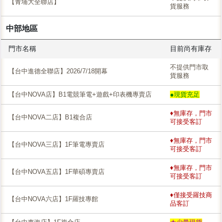
【青埔大全聯店】
貨服務
中部地區
門市名稱
目前尚有庫存
不提供門市取
【台中進德全聯店】2026/7/18開幕
貨服務
【台中NOVA店】B1電競筆電+遊戲+印表機專賣店
●現貨充足
♦無庫存，門市
【台中NOVA二店】B1複合店
可接受客訂
♦無庫存，門市
【台中NOVA三店】1F筆電專賣店
可接受客訂
♦無庫存，門市
【台中NOVA五店】1F華碩專賣店
可接受客訂
♦僅接受羅技商
【台中NOVA六店】1F羅技專館
品客訂