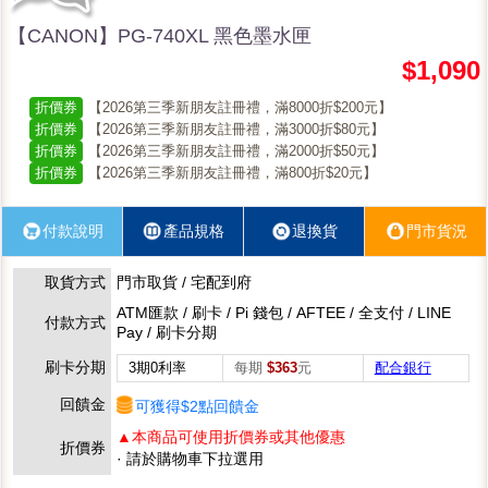
【CANON】PG-740XL 黑色墨水匣
$1,090
折價券
【2026第三季新朋友註冊禮，滿8000折$200元】
折價券
【2026第三季新朋友註冊禮，滿3000折$80元】
折價券
【2026第三季新朋友註冊禮，滿2000折$50元】
折價券
【2026第三季新朋友註冊禮，滿800折$20元】
付款說明
產品規格
退換貨
門市貨況
取貨方式
門市取貨 / 宅配到府
ATM匯款 / 刷卡 / Pi 錢包 / AFTEE / 全支付 / LINE
付款方式
Pay / 刷卡分期
刷卡分期
3期0利率
每期
$363
元
配合銀行
回饋金
可獲得$2點回饋金
▲本商品可使用折價券或其他優惠
折價券
· 請於購物車下拉選用