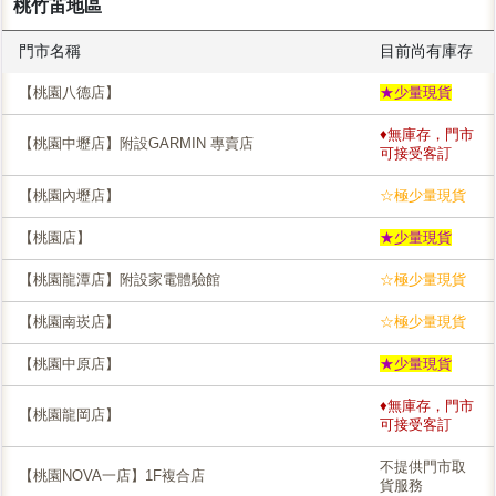
桃竹苖地區
門市名稱
目前尚有庫存
【桃園八德店】
★少量現貨
♦無庫存，門市
【桃園中壢店】附設GARMIN 專賣店
可接受客訂
【桃園內壢店】
☆極少量現貨
【桃園店】
★少量現貨
【桃園龍潭店】附設家電體驗館
☆極少量現貨
【桃園南崁店】
☆極少量現貨
【桃園中原店】
★少量現貨
♦無庫存，門市
【桃園龍岡店】
可接受客訂
不提供門市取
【桃園NOVA一店】1F複合店
貨服務