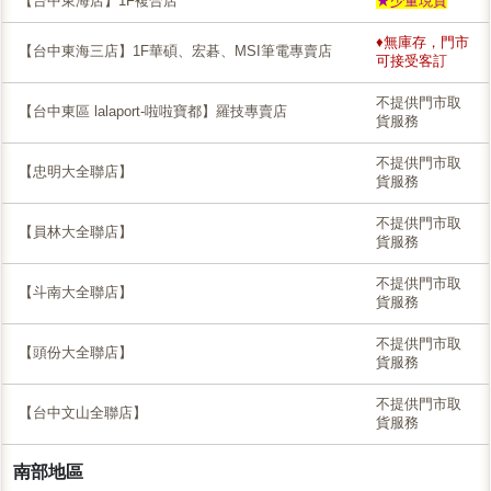
【台中東海店】1F複合店
★少量現貨
♦無庫存，門市
【台中東海三店】1F華碩、宏碁、MSI筆電專賣店
可接受客訂
不提供門市取
【台中東區 lalaport-啦啦寶都】羅技專賣店
貨服務
不提供門市取
【忠明大全聯店】
貨服務
不提供門市取
【員林大全聯店】
貨服務
不提供門市取
【斗南大全聯店】
貨服務
不提供門市取
【頭份大全聯店】
貨服務
不提供門市取
【台中文山全聯店】
貨服務
南部地區