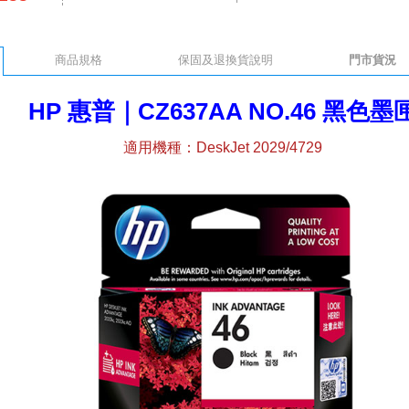
商品規格
保固及退換貨說明
門市貨況
HP 惠普｜CZ637AA NO.46 黑色墨
適用機種：DeskJet 2029/4729