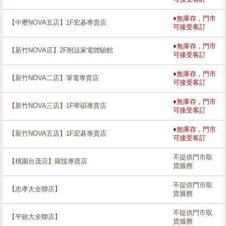
♦無庫存，門市
【中壢NOVA五店】1F宏碁專賣店
可接受客訂
♦無庫存，門市
【新竹NOVA店】2F附設家電體驗館
可接受客訂
♦無庫存，門市
【新竹NOVA二店】筆電專賣店
可接受客訂
♦無庫存，門市
【新竹NOVA三店】1F華碩專賣店
可接受客訂
♦無庫存，門市
【新竹NOVA五店】1F宏碁專賣店
可接受客訂
不提供門市取
【桃園台茂店】羅技專賣店
貨服務
不提供門市取
【忠孝大全聯店】
貨服務
不提供門市取
【平鎮大全聯店】
貨服務