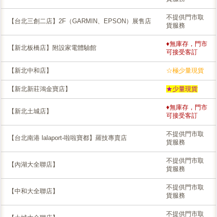
不提供門市取
【台北三創二店】2F（GARMIN、EPSON）展售店
貨服務
♦無庫存，門市
【新北板橋店】附設家電體驗館
可接受客訂
【新北中和店】
☆極少量現貨
【新北新莊鴻金寶店】
★少量現貨
♦無庫存，門市
【新北土城店】
可接受客訂
不提供門市取
【台北南港 lalaport-啦啦寶都】羅技專賣店
貨服務
不提供門市取
【內湖大全聯店】
貨服務
不提供門市取
【中和大全聯店】
貨服務
不提供門市取