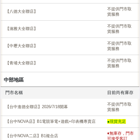
不提供門市取
【八德大全聯店】
貨服務
不提供門市取
【湳雅大全聯店】
貨服務
不提供門市取
【中壢大全聯店】
貨服務
不提供門市取
【青埔大全聯店】
貨服務
中部地區
門市名稱
目前尚有庫存
不提供門市取
【台中進德全聯店】2026/7/18開幕
貨服務
【台中NOVA店】B1電競筆電+遊戲+印表機專賣店
●現貨充足
♦無庫存，門市
【台中NOVA二店】B1複合店
可接受客訂