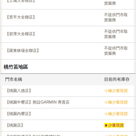
【土城大全聯店】
貨服務
不提供門市取
【景平大全聯店】
貨服務
不提供門市取
【碧潭大全聯店】
貨服務
不提供門市取
【羅東林場全聯店】
貨服務
桃竹苖地區
門市名稱
目前尚有庫存
【桃園八德店】
☆極少量現貨
【桃園中壢店】附設GARMIN 專賣店
☆極少量現貨
【桃園內壢店】
☆極少量現貨
【桃園店】
★少量現貨