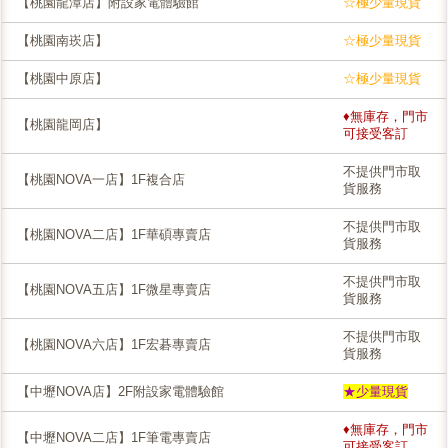
【桃園龍潭店】附設家電體驗館
☆極少量現貨
【桃園南崁店】
☆極少量現貨
【桃園中原店】
☆極少量現貨
♦無庫存，門市
【桃園龍岡店】
可接受客訂
不提供門市取
【桃園NOVA一店】1F複合店
貨服務
不提供門市取
【桃園NOVA二店】1F華碩專賣店
貨服務
不提供門市取
【桃園NOVA五店】1F微星專賣店
貨服務
不提供門市取
【桃園NOVA六店】1F宏碁專賣店
貨服務
【中壢NOVA店】2F附設家電體驗館
★少量現貨
♦無庫存，門市
【中壢NOVA二店】1F筆電專賣店
可接受客訂