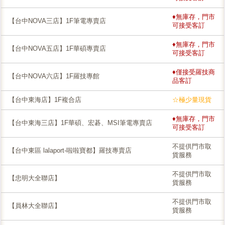
♦無庫存，門市
【台中NOVA三店】1F筆電專賣店
可接受客訂
♦無庫存，門市
【台中NOVA五店】1F華碩專賣店
可接受客訂
♦僅接受羅技商
【台中NOVA六店】1F羅技專館
品客訂
【台中東海店】1F複合店
☆極少量現貨
♦無庫存，門市
【台中東海三店】1F華碩、宏碁、MSI筆電專賣店
可接受客訂
不提供門市取
【台中東區 lalaport-啦啦寶都】羅技專賣店
貨服務
不提供門市取
【忠明大全聯店】
貨服務
不提供門市取
【員林大全聯店】
貨服務