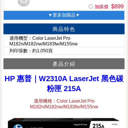
$899
加購價
▼更多加購品▼
商品特色
適用機型：Color LaserJet Pro
M182n/M182nw/M183fw/M155nw
列印張數：約1,050頁
產品介紹
HP 惠普｜W2310A LaserJet 黑色碳
粉匣 215A
適用機種：Color LaserJet Pro
M182n/M182nw/M183fw/M155nw