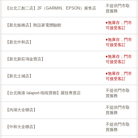
不提供門市取
【台北三創二店】2F（GARMIN、EPSON）展售店
貨服務
♦無庫存，門市
【新北板橋店】附設家電體驗館
可接受客訂
♦無庫存，門市
【新北中和店】
可接受客訂
♦無庫存，門市
【新北新莊鴻金寶店】
可接受客訂
♦無庫存，門市
【新北土城店】
可接受客訂
不提供門市取
【台北南港 lalaport-啦啦寶都】羅技專賣店
貨服務
不提供門市取
【內湖大全聯店】
貨服務
不提供門市取
【中和大全聯店】
貨服務