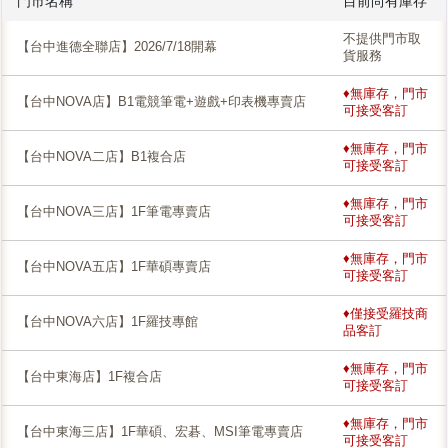
門市名稱
目前尚有庫存
不提供門市取
【台中進德全聯店】2026/7/18開幕
貨服務
♦無庫存，門市
【台中NOVA店】B1電競筆電+遊戲+印表機專賣店
可接受客訂
♦無庫存，門市
【台中NOVA二店】B1複合店
可接受客訂
♦無庫存，門市
【台中NOVA三店】1F筆電專賣店
可接受客訂
♦無庫存，門市
【台中NOVA五店】1F華碩專賣店
可接受客訂
♦僅接受羅技商
【台中NOVA六店】1F羅技專館
品客訂
♦無庫存，門市
【台中東海店】1F複合店
可接受客訂
♦無庫存，門市
【台中東海三店】1F華碩、宏碁、MSI筆電專賣店
可接受客訂