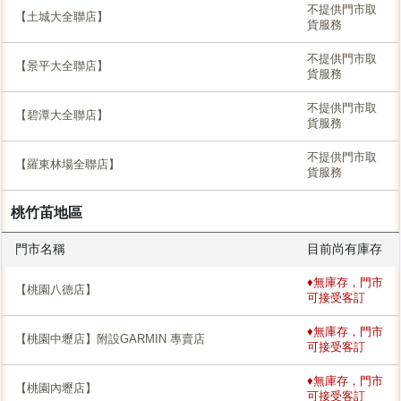
不提供門市取
【土城大全聯店】
貨服務
不提供門市取
【景平大全聯店】
貨服務
不提供門市取
【碧潭大全聯店】
貨服務
不提供門市取
【羅東林場全聯店】
貨服務
桃竹苖地區
門市名稱
目前尚有庫存
♦無庫存，門市
【桃園八德店】
可接受客訂
♦無庫存，門市
【桃園中壢店】附設GARMIN 專賣店
可接受客訂
♦無庫存，門市
【桃園內壢店】
可接受客訂