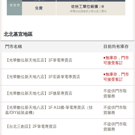
北北基宜地區
門市名稱
目前尚有庫存
♦無庫存，門市
【光華數位新天地五店】1F筆電專賣店
可接受客訂
♦無庫存，門市
【光華數位新天地六店】1F宏碁筆電專賣店
可接受客訂
不提供門市取
【光華數位新天地七店】1F微星專賣店
貨服務
【光華數位新天地八店】1F A11櫃-筆電專賣店（技
不提供門市取
嘉/DIY組裝桌機）
貨服務
不提供門市取
【台北三創店】2F筆電專賣店
貨服務