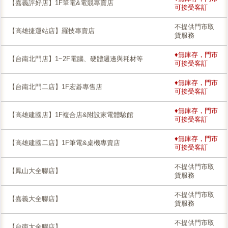
【嘉義評好店】1F筆電&電競專賣店
可接受客訂
不提供門市取
【高雄捷運站店】羅技專賣店
貨服務
♦無庫存，門市
【台南北門店】1~2F電腦、硬體週邊與耗材等
可接受客訂
♦無庫存，門市
【台南北門二店】1F宏碁專售店
可接受客訂
♦無庫存，門市
【高雄建國店】1F複合店&附設家電體驗館
可接受客訂
♦無庫存，門市
【高雄建國二店】1F筆電&桌機專賣店
可接受客訂
不提供門市取
【鳳山大全聯店】
貨服務
不提供門市取
【嘉義大全聯店】
貨服務
不提供門市取
【台南大全聯店】