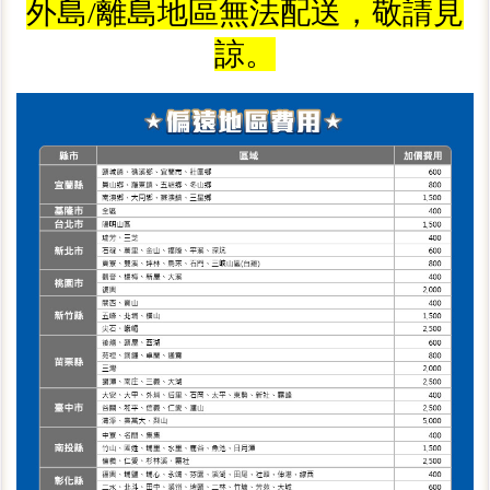
外島/離島地區無法配送，敬請見
諒。