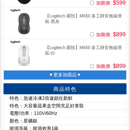
$599
加購價
【Logitech 羅技】M650 多工靜音無線滑
鼠-黑灰
$899
加購價
【Logitech 羅技】M650 多工靜音無線滑
鼠-白
$899
加購價
▼更多加購品▼
商品特色
特色：急速冷凍2倍速鎖住新鮮
特色：大容量蔬果盒空間充足好拿取
電壓/功率：110V/60Hz
顏色：星礦銀
能源等級：能源效率1級