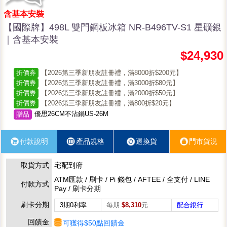
含基本安裝
【國際牌】498L 雙門鋼板冰箱 NR-B496TV-S1 星礦銀
｜含基本安裝
$24,930
折價券
【2026第三季新朋友註冊禮，滿8000折$200元】
折價券
【2026第三季新朋友註冊禮，滿3000折$80元】
折價券
【2026第三季新朋友註冊禮，滿2000折$50元】
折價券
【2026第三季新朋友註冊禮，滿800折$20元】
優思26CM不沾鍋US-26M
贈品
付款說明
產品規格
退換貨
門市貨況
取貨方式
宅配到府
ATM匯款 / 刷卡 / Pi 錢包 / AFTEE / 全支付 / LINE
付款方式
Pay / 刷卡分期
刷卡分期
3期0利率
每期
$8,310
元
配合銀行
回饋金
可獲得$50點回饋金