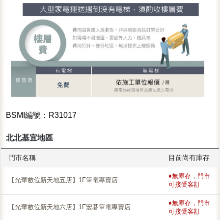
BSMI編號：R31017
北北基宜地區
門市名稱
目前尚有庫存
♦無庫存，門市
【光華數位新天地五店】1F筆電專賣店
可接受客訂
♦無庫存，門市
【光華數位新天地六店】1F宏碁筆電專賣店
可接受客訂