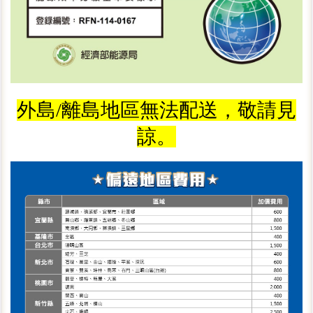
外島/離島地區無法配送，敬請見
諒。