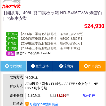
含基本安裝
【國際牌】498L 雙門鋼板冰箱 NR-B496TV-W 燦雪白
｜含基本安裝
$24,930
折價券
【2026第三季新朋友註冊禮，滿8000折$200元】
折價券
【2026第三季新朋友註冊禮，滿3000折$80元】
折價券
【2026第三季新朋友註冊禮，滿2000折$50元】
折價券
【2026第三季新朋友註冊禮，滿800折$20元】
優思26CM不沾鍋US-26M
贈品
付款說明
產品規格
退換貨
門市貨況
取貨方式
宅配到府
ATM匯款 / 刷卡 / Pi 錢包 / AFTEE / 全支付 / LINE
付款方式
Pay / 刷卡分期
刷卡分期
3期0利率
每期
$8,310
元
配合銀行
回饋金
可獲得$50點回饋金