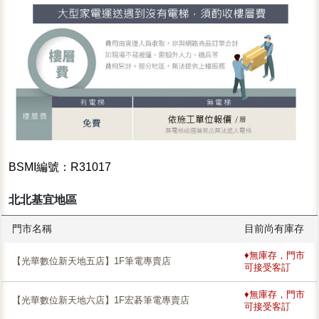
BSMI編號：R31017
北北基宜地區
門市名稱
目前尚有庫存
♦無庫存，門市
【光華數位新天地五店】1F筆電專賣店
可接受客訂
♦無庫存，門市
【光華數位新天地六店】1F宏碁筆電專賣店
可接受客訂