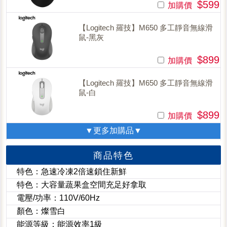
$599
加購價
【Logitech 羅技】M650 多工靜音無線滑
鼠-黑灰
$899
加購價
【Logitech 羅技】M650 多工靜音無線滑
鼠-白
$899
加購價
▼更多加購品▼
商品特色
特色：急速冷凍2倍速鎖住新鮮
特色：大容量蔬果盒空間充足好拿取
電壓/功率：110V/60Hz
顏色：燦雪白
能源等級：能源效率1級