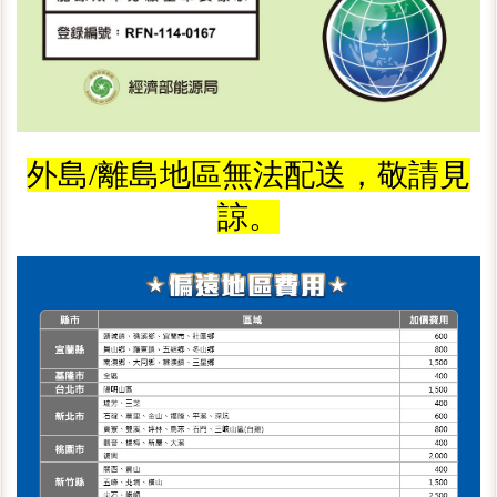
外島/離島地區無法配送，敬請見
諒。