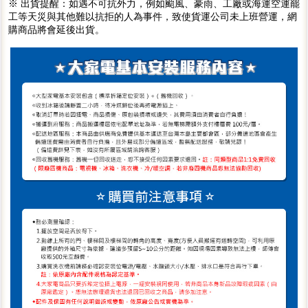
※ 出貨提醒：如遇不可抗外力，例如颱風、豪雨、工廠或海運空運罷
工等天災與其他難以抗拒的人為事件，致使貨運公司未上班營運，網
購商品將會延後出貨。