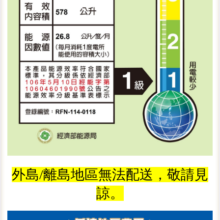
外島/離島地區無法配送，敬請見
諒。