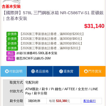
含基本安裝
【國際牌】578L 三門鋼板冰箱 NR-C586TV-S1 星礦銀
｜含基本安裝
$31,140
折價券
【2026第三季新朋友註冊禮，滿8000折$200元】
折價券
【2026第三季新朋友註冊禮，滿3000折$80元】
折價券
【2026第三季新朋友註冊禮，滿2000折$50元】
折價券
【2026第三季新朋友註冊禮，滿800折$20元】
冰箱/冷凍櫃481-580L基本安裝
贈品
優思26CM不沾鍋US-26M
贈品
付款說明
產品規格
退換貨
門市貨況
取貨方式
宅配到府
ATM匯款 / 刷卡 / Pi 錢包 / AFTEE / 全支付 / LINE
付款方式
Pay / 刷卡分期
刷卡分期
3期0利率
每期
$10,380
元
配合銀行