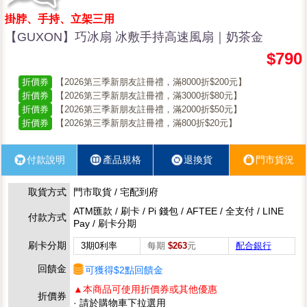
掛脖、手持、立架三用
【GUXON】巧冰扇 冰敷手持高速風扇｜奶茶金
$790
折價券
【2026第三季新朋友註冊禮，滿8000折$200元】
折價券
【2026第三季新朋友註冊禮，滿3000折$80元】
折價券
【2026第三季新朋友註冊禮，滿2000折$50元】
折價券
【2026第三季新朋友註冊禮，滿800折$20元】
付款說明
產品規格
退換貨
門市貨況
取貨方式
門市取貨 / 宅配到府
ATM匯款 / 刷卡 / Pi 錢包 / AFTEE / 全支付 / LINE
付款方式
Pay / 刷卡分期
刷卡分期
3期0利率
每期
$263
元
配合銀行
回饋金
可獲得$2點回饋金
▲本商品可使用折價券或其他優惠
折價券
· 請於購物車下拉選用