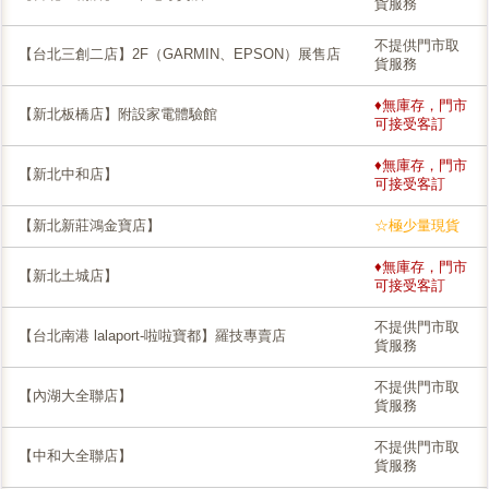
貨服務
不提供門市取
【台北三創二店】2F（GARMIN、EPSON）展售店
貨服務
♦無庫存，門市
【新北板橋店】附設家電體驗館
可接受客訂
♦無庫存，門市
【新北中和店】
可接受客訂
【新北新莊鴻金寶店】
☆極少量現貨
♦無庫存，門市
【新北土城店】
可接受客訂
不提供門市取
【台北南港 lalaport-啦啦寶都】羅技專賣店
貨服務
不提供門市取
【內湖大全聯店】
貨服務
不提供門市取
【中和大全聯店】
貨服務