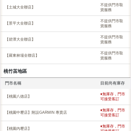
不提供門市取
【土城大全聯店】
貨服務
不提供門市取
【景平大全聯店】
貨服務
不提供門市取
【碧潭大全聯店】
貨服務
不提供門市取
【羅東林場全聯店】
貨服務
桃竹苖地區
門市名稱
目前尚有庫存
♦無庫存，門市
【桃園八德店】
可接受客訂
♦無庫存，門市
【桃園中壢店】附設GARMIN 專賣店
可接受客訂
♦無庫存，門市
【桃園內壢店】