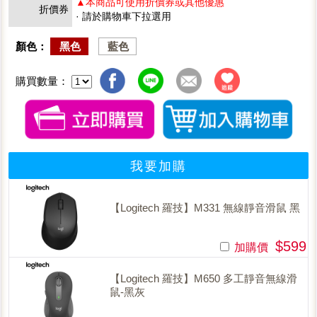
▲本商品可使用折價券或其他優惠
折價券
· 請於購物車下拉選用
顏色：
黑色
藍色
購買數量：
我要加購
【Logitech 羅技】M331 無線靜音滑鼠 黑
$599
加購價
【Logitech 羅技】M650 多工靜音無線滑
鼠-黑灰