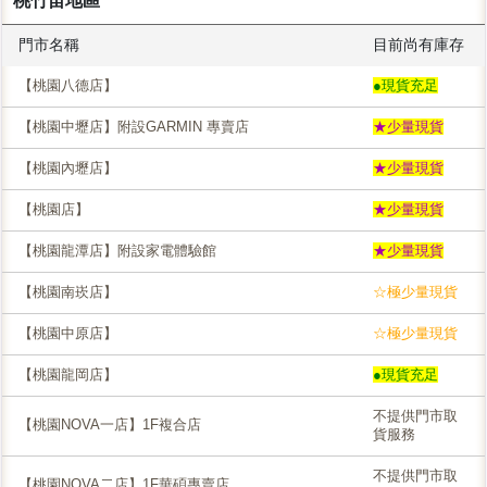
桃竹苖地區
門市名稱
目前尚有庫存
【桃園八德店】
●現貨充足
【桃園中壢店】附設GARMIN 專賣店
★少量現貨
【桃園內壢店】
★少量現貨
【桃園店】
★少量現貨
【桃園龍潭店】附設家電體驗館
★少量現貨
【桃園南崁店】
☆極少量現貨
【桃園中原店】
☆極少量現貨
【桃園龍岡店】
●現貨充足
不提供門市取
【桃園NOVA一店】1F複合店
貨服務
不提供門市取
【桃園NOVA二店】1F華碩專賣店