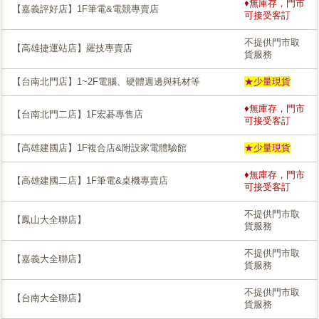
♦無庫存，門市
【嘉義評好店】1F筆電&電競專賣店
可接受客訂
不提供門市取
【高雄捷運站店】羅技專賣店
貨服務
【台南北門店】1~2F電腦、硬體週邊與耗材等
★少量現貨
♦無庫存，門市
【台南北門二店】1F宏碁專售店
可接受客訂
【高雄建國店】1F複合店&附設家電體驗館
★少量現貨
♦無庫存，門市
【高雄建國二店】1F筆電&桌機專賣店
可接受客訂
不提供門市取
【鳳山大全聯店】
貨服務
不提供門市取
【嘉義大全聯店】
貨服務
不提供門市取
【台南大全聯店】
貨服務