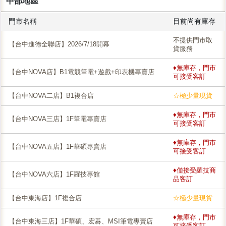
中部地區
門市名稱
目前尚有庫存
不提供門市取
【台中進德全聯店】2026/7/18開幕
貨服務
♦無庫存，門市
【台中NOVA店】B1電競筆電+遊戲+印表機專賣店
可接受客訂
【台中NOVA二店】B1複合店
☆極少量現貨
♦無庫存，門市
【台中NOVA三店】1F筆電專賣店
可接受客訂
♦無庫存，門市
【台中NOVA五店】1F華碩專賣店
可接受客訂
♦僅接受羅技商
【台中NOVA六店】1F羅技專館
品客訂
【台中東海店】1F複合店
☆極少量現貨
♦無庫存，門市
【台中東海三店】1F華碩、宏碁、MSI筆電專賣店
可接受客訂