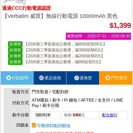
通過CCC行動電源認證
【Verbatim 威寶】無線行動電源 10000mAh 黑色
$1,399
優惠期間：
2026-07-01 ~ 2026-09-30
折價券
【2026第三季新朋友註冊禮，滿8000折$200元】
折價券
【2026第三季新朋友註冊禮，滿3000折$80元】
折價券
【2026第三季新朋友註冊禮，滿2000折$50元】
折價券
【2026第三季新朋友註冊禮，滿800折$20元】
付款說明
產品規格
退換貨
門市貨況
取貨方式
門市取貨 / 宅配到府
ATM匯款 / 刷卡 / Pi 錢包 / AFTEE / 全支付 / LINE
付款方式
Pay / 刷卡分期
刷卡分期
3期0利率
每期
$466
元
配合銀行
回饋金
可獲得$3點回饋金