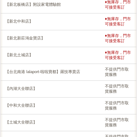
♦無庫存，門市
【新北板橋店】附設家電體驗館
可接受客訂
♦無庫存，門市
【新北中和店】
可接受客訂
♦無庫存，門市
【新北新莊鴻金寶店】
可接受客訂
♦無庫存，門市
【新北土城店】
可接受客訂
不提供門市取
【台北南港 lalaport-啦啦寶都】羅技專賣店
貨服務
不提供門市取
【內湖大全聯店】
貨服務
不提供門市取
【中和大全聯店】
貨服務
不提供門市取
【土城大全聯店】
貨服務
不提供門市取