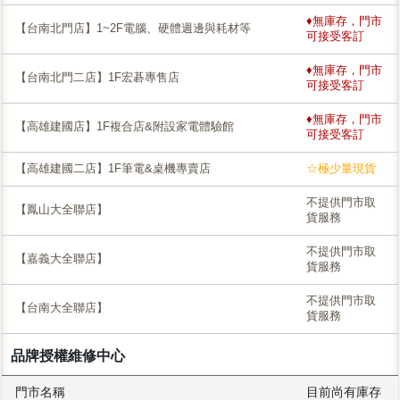
♦無庫存，門市
【台南北門店】1~2F電腦、硬體週邊與耗材等
可接受客訂
♦無庫存，門市
【台南北門二店】1F宏碁專售店
可接受客訂
♦無庫存，門市
【高雄建國店】1F複合店&附設家電體驗館
可接受客訂
【高雄建國二店】1F筆電&桌機專賣店
☆極少量現貨
不提供門市取
【鳳山大全聯店】
貨服務
不提供門市取
【嘉義大全聯店】
貨服務
不提供門市取
【台南大全聯店】
貨服務
品牌授權維修中心
門市名稱
目前尚有庫存