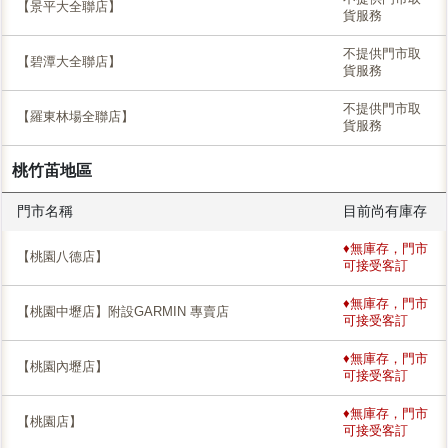
【景平大全聯店】
貨服務
不提供門市取
【碧潭大全聯店】
貨服務
不提供門市取
【羅東林場全聯店】
貨服務
桃竹苖地區
門市名稱
目前尚有庫存
♦無庫存，門市
【桃園八德店】
可接受客訂
♦無庫存，門市
【桃園中壢店】附設GARMIN 專賣店
可接受客訂
♦無庫存，門市
【桃園內壢店】
可接受客訂
♦無庫存，門市
【桃園店】
可接受客訂