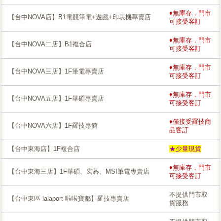
♦無庫存，門市
【台中NOVA店】B1電競筆電+遊戲+印表機專賣店
可接受客訂
♦無庫存，門市
【台中NOVA二店】B1複合店
可接受客訂
♦無庫存，門市
【台中NOVA三店】1F筆電專賣店
可接受客訂
♦無庫存，門市
【台中NOVA五店】1F華碩專賣店
可接受客訂
♦僅接受羅技商
【台中NOVA六店】1F羅技專館
品客訂
【台中東海店】1F複合店
★少量現貨
♦無庫存，門市
【台中東海三店】1F華碩、宏碁、MSI筆電專賣店
可接受客訂
不提供門市取
【台中東區 lalaport-啦啦寶都】羅技專賣店
貨服務