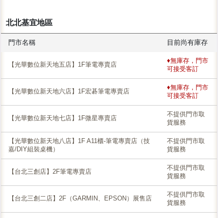
北北基宜地區
門市名稱
目前尚有庫存
♦無庫存，門市
【光華數位新天地五店】1F筆電專賣店
可接受客訂
♦無庫存，門市
【光華數位新天地六店】1F宏碁筆電專賣店
可接受客訂
不提供門市取
【光華數位新天地七店】1F微星專賣店
貨服務
【光華數位新天地八店】1F A11櫃-筆電專賣店（技
不提供門市取
嘉/DIY組裝桌機）
貨服務
不提供門市取
【台北三創店】2F筆電專賣店
貨服務
不提供門市取
【台北三創二店】2F（GARMIN、EPSON）展售店
貨服務