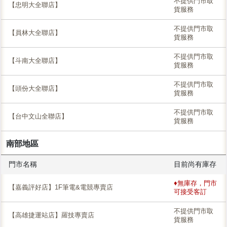
不提供門市取
【忠明大全聯店】
貨服務
不提供門市取
【員林大全聯店】
貨服務
不提供門市取
【斗南大全聯店】
貨服務
不提供門市取
【頭份大全聯店】
貨服務
不提供門市取
【台中文山全聯店】
貨服務
南部地區
門市名稱
目前尚有庫存
♦無庫存，門市
【嘉義評好店】1F筆電&電競專賣店
可接受客訂
不提供門市取
【高雄捷運站店】羅技專賣店
貨服務