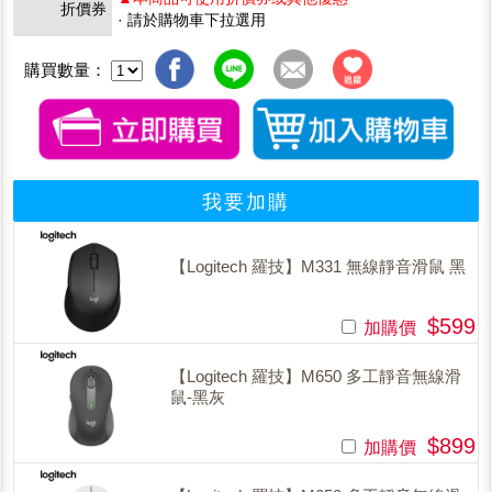
折價券
· 請於購物車下拉選用
購買數量：
我要加購
【Logitech 羅技】M331 無線靜音滑鼠 黑
$599
加購價
【Logitech 羅技】M650 多工靜音無線滑
鼠-黑灰
$899
加購價