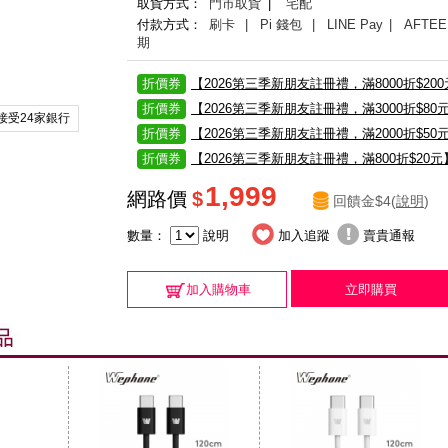
取貨方式：
門市取貨
|
宅配
付款方式：
刷卡
| Pi 錢包
| LINE Pay
| AFTEE
期
折價券
【2026第三季新朋友註冊禮，滿8000折$20
折價券
【2026第三季新朋友註冊禮，滿3000折$80
接受24家銀行
折價券
【2026第三季新朋友註冊禮，滿2000折$50
折價券
【2026第三季新朋友註冊禮，滿800折$20元
1,999
網路價
$
回饋金$4(
說明
)
數量：
說明
加入追蹤
賣貴通報
加入購物車
立即購買