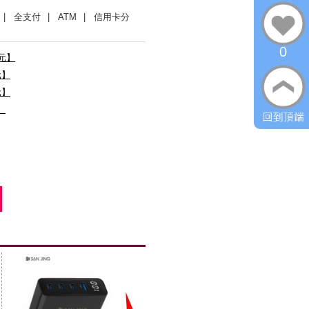
| 全支付
| ATM
| 信用卡分
0
0元】
元】
元】
】