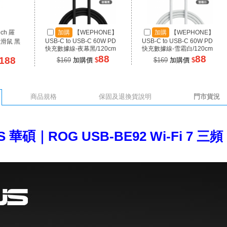
ech 羅
加購
【WEPHONE】
加購
【WEPHONE】
USB-C to USB-C 60W PD
USB-C to USB-C 60W PD
線滑鼠 黑
快充數據線-夜幕黑/120cm
快充數據線-雪霜白/120cm
88
88
188
$169
加購價
$
$169
加購價
$
商品規格
保固及退換貨說明
門市貨況
S 華碩｜ROG USB-BE92 Wi-Fi 7 三