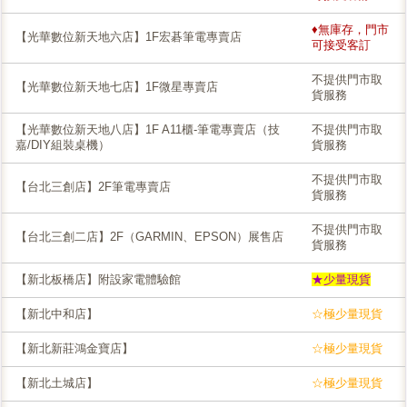
♦無庫存，門市
【光華數位新天地六店】1F宏碁筆電專賣店
可接受客訂
不提供門市取
【光華數位新天地七店】1F微星專賣店
貨服務
【光華數位新天地八店】1F A11櫃-筆電專賣店（技
不提供門市取
嘉/DIY組裝桌機）
貨服務
不提供門市取
【台北三創店】2F筆電專賣店
貨服務
不提供門市取
【台北三創二店】2F（GARMIN、EPSON）展售店
貨服務
【新北板橋店】附設家電體驗館
★少量現貨
【新北中和店】
☆極少量現貨
【新北新莊鴻金寶店】
☆極少量現貨
【新北土城店】
☆極少量現貨