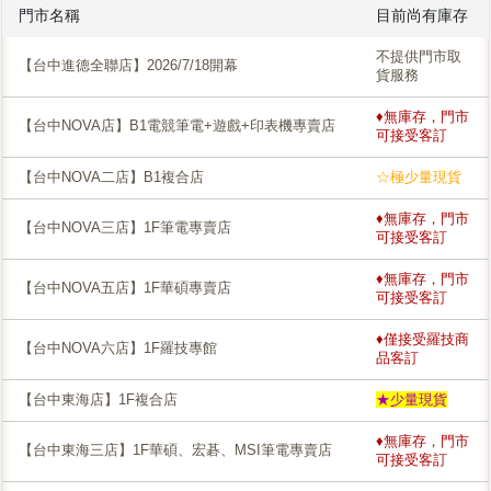
門市名稱
目前尚有庫存
不提供門市取
【台中進德全聯店】2026/7/18開幕
貨服務
♦無庫存，門市
【台中NOVA店】B1電競筆電+遊戲+印表機專賣店
可接受客訂
【台中NOVA二店】B1複合店
☆極少量現貨
♦無庫存，門市
【台中NOVA三店】1F筆電專賣店
可接受客訂
♦無庫存，門市
【台中NOVA五店】1F華碩專賣店
可接受客訂
♦僅接受羅技商
【台中NOVA六店】1F羅技專館
品客訂
【台中東海店】1F複合店
★少量現貨
♦無庫存，門市
【台中東海三店】1F華碩、宏碁、MSI筆電專賣店
可接受客訂