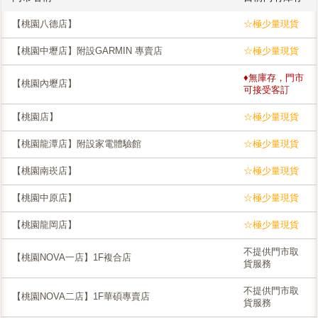
【桃園八德店】
☆極少量現貨
【桃園中壢店】附設GARMIN 專賣店
☆極少量現貨
♦無庫存，門市
【桃園內壢店】
可接受客訂
【桃園店】
☆極少量現貨
【桃園龍潭店】附設家電體驗館
☆極少量現貨
【桃園南崁店】
☆極少量現貨
【桃園中原店】
☆極少量現貨
【桃園龍岡店】
☆極少量現貨
不提供門市取
【桃園NOVA一店】1F複合店
貨服務
不提供門市取
【桃園NOVA二店】1F華碩專賣店
貨服務