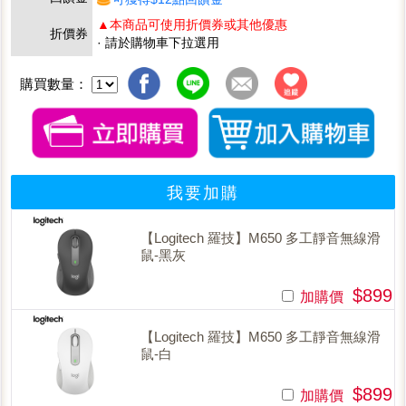
▲本商品可使用折價券或其他優惠
折價券
· 請於購物車下拉選用
購買數量：
我要加購
【Logitech 羅技】M650 多工靜音無線滑
鼠-黑灰
$899
加購價
【Logitech 羅技】M650 多工靜音無線滑
鼠-白
$899
加購價