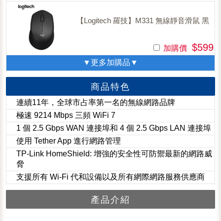
【Logitech 羅技】M331 無線靜音滑鼠 黑
$599
加購價
▼更多加購品▼
商品特色
連續11年，全球市占率第一名的無線網路品牌
極速 9214 Mbps 三頻 WiFi 7
1 個 2.5 Gbps WAN 連接埠和 4 個 2.5 Gbps LAN 連接埠
使用 Tether App 進行網路管理
TP-Link HomeShield: 增強的安全性可防禦最新的網路威
脅
支援所有 Wi-Fi 代和設備以及所有網際網路服務供應商
產品介紹