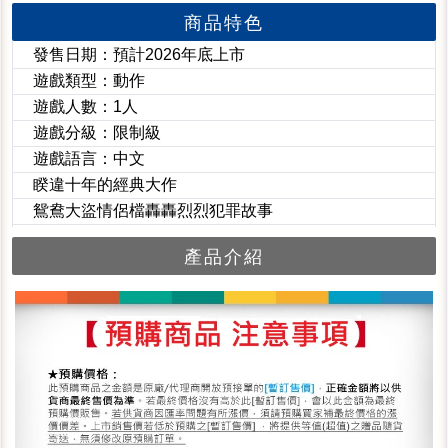
商品特色
發售日期：預計2026年底上市
遊戲類型：動作
遊戲人數：1人
遊戲分級：限制級
遊戲語言：中文
睽違十年的經典大作
鴛鴦大盜情侶檔轟轟烈烈犯罪故事
產品介紹