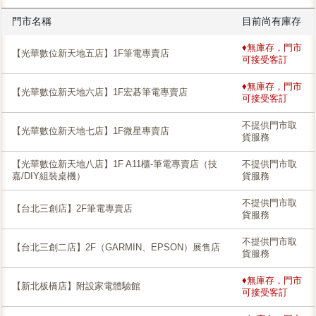
門市名稱
目前尚有庫存
♦無庫存，門市
【光華數位新天地五店】1F筆電專賣店
可接受客訂
♦無庫存，門市
【光華數位新天地六店】1F宏碁筆電專賣店
可接受客訂
不提供門市取
【光華數位新天地七店】1F微星專賣店
貨服務
【光華數位新天地八店】1F A11櫃-筆電專賣店（技
不提供門市取
嘉/DIY組裝桌機）
貨服務
不提供門市取
【台北三創店】2F筆電專賣店
貨服務
不提供門市取
【台北三創二店】2F（GARMIN、EPSON）展售店
貨服務
♦無庫存，門市
【新北板橋店】附設家電體驗館
可接受客訂