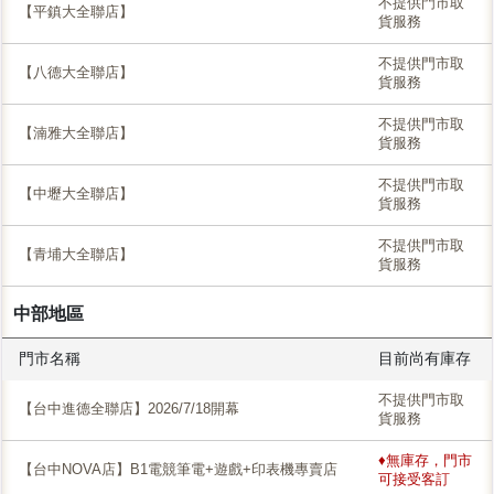
不提供門市取
【平鎮大全聯店】
貨服務
不提供門市取
【八德大全聯店】
貨服務
不提供門市取
【湳雅大全聯店】
貨服務
不提供門市取
【中壢大全聯店】
貨服務
不提供門市取
【青埔大全聯店】
貨服務
中部地區
門市名稱
目前尚有庫存
不提供門市取
【台中進德全聯店】2026/7/18開幕
貨服務
♦無庫存，門市
【台中NOVA店】B1電競筆電+遊戲+印表機專賣店
可接受客訂