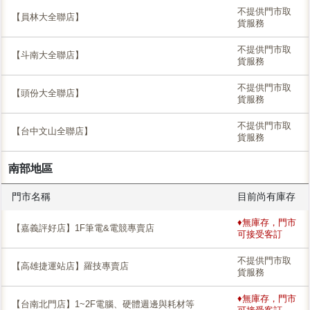
不提供門市取
【員林大全聯店】
貨服務
不提供門市取
【斗南大全聯店】
貨服務
不提供門市取
【頭份大全聯店】
貨服務
不提供門市取
【台中文山全聯店】
貨服務
南部地區
門市名稱
目前尚有庫存
♦無庫存，門市
【嘉義評好店】1F筆電&電競專賣店
可接受客訂
不提供門市取
【高雄捷運站店】羅技專賣店
貨服務
♦無庫存，門市
【台南北門店】1~2F電腦、硬體週邊與耗材等