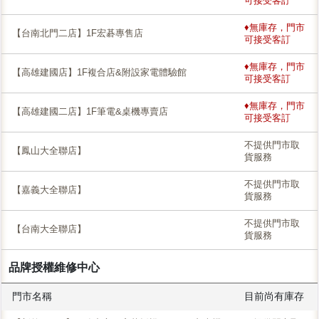
可接受客訂
♦無庫存，門市
【台南北門二店】1F宏碁專售店
可接受客訂
♦無庫存，門市
【高雄建國店】1F複合店&附設家電體驗館
可接受客訂
♦無庫存，門市
【高雄建國二店】1F筆電&桌機專賣店
可接受客訂
不提供門市取
【鳳山大全聯店】
貨服務
不提供門市取
【嘉義大全聯店】
貨服務
不提供門市取
【台南大全聯店】
貨服務
品牌授權維修中心
門市名稱
目前尚有庫存