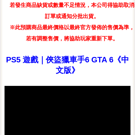
若發生商品缺貨或數量不足情況，本公司得協助取消
訂單或通知分批出貨。
※此預購商品最終價格以最終官方發佈的售價為準，
若有調整售價，將協助玩家重新下單。
PS5 遊戲｜俠盜獵車手6 GTA 6《中
文版》