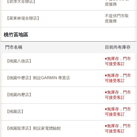
【碧潭大全聯店】
貨服務
不提供門市取
【羅東林場全聯店】
貨服務
桃竹苖地區
門市名稱
目前尚有庫存
♦無庫存，門市
【桃園八德店】
可接受客訂
♦無庫存，門市
【桃園中壢店】附設GARMIN 專賣店
可接受客訂
♦無庫存，門市
【桃園內壢店】
可接受客訂
♦無庫存，門市
【桃園店】
可接受客訂
♦無庫存，門市
【桃園龍潭店】附設家電體驗館
可接受客訂