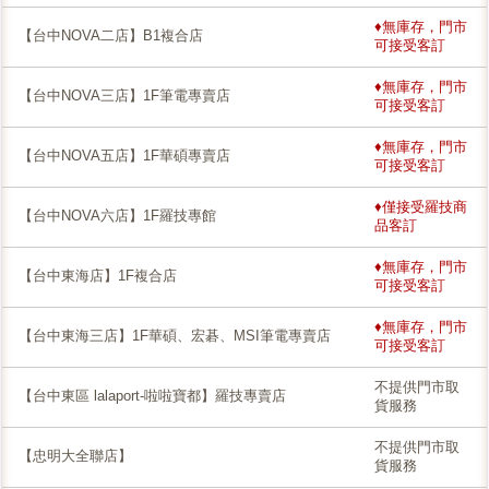
♦無庫存，門市
【台中NOVA二店】B1複合店
可接受客訂
♦無庫存，門市
【台中NOVA三店】1F筆電專賣店
可接受客訂
♦無庫存，門市
【台中NOVA五店】1F華碩專賣店
可接受客訂
♦僅接受羅技商
【台中NOVA六店】1F羅技專館
品客訂
♦無庫存，門市
【台中東海店】1F複合店
可接受客訂
♦無庫存，門市
【台中東海三店】1F華碩、宏碁、MSI筆電專賣店
可接受客訂
不提供門市取
【台中東區 lalaport-啦啦寶都】羅技專賣店
貨服務
不提供門市取
【忠明大全聯店】
貨服務