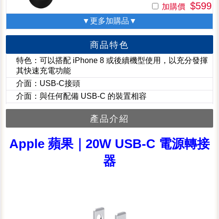
$599
加購價
▼更多加購品▼
商品特色
特色：可以搭配 iPhone 8 或後續機型使用，以充分發揮
其快速充電功能
介面：USB-C接頭
介面：與任何配備 USB-C 的裝置相容
產品介紹
Apple 蘋果｜20W USB-C 電源轉接
器