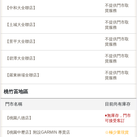
不提供門市取
【中和大全聯店】
貨服務
不提供門市取
【土城大全聯店】
貨服務
不提供門市取
【景平大全聯店】
貨服務
不提供門市取
【碧潭大全聯店】
貨服務
不提供門市取
【羅東林場全聯店】
貨服務
桃竹苖地區
門市名稱
目前尚有庫存
♦無庫存，門市
【桃園八德店】
可接受客訂
【桃園中壢店】附設GARMIN 專賣店
☆極少量現貨