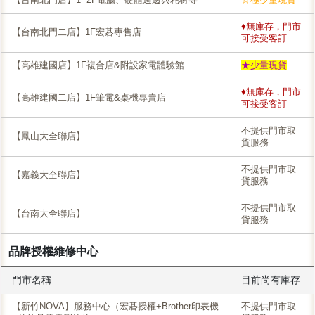
♦無庫存，門市
【台南北門二店】1F宏碁專售店
可接受客訂
【高雄建國店】1F複合店&附設家電體驗館
★少量現貨
♦無庫存，門市
【高雄建國二店】1F筆電&桌機專賣店
可接受客訂
不提供門市取
【鳳山大全聯店】
貨服務
不提供門市取
【嘉義大全聯店】
貨服務
不提供門市取
【台南大全聯店】
貨服務
品牌授權維修中心
門市名稱
目前尚有庫存
【新竹NOVA】服務中心（宏碁授權+Brother印表機
不提供門市取