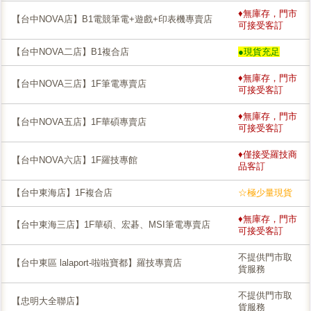
♦無庫存，門市
【台中NOVA店】B1電競筆電+遊戲+印表機專賣店
可接受客訂
【台中NOVA二店】B1複合店
●現貨充足
♦無庫存，門市
【台中NOVA三店】1F筆電專賣店
可接受客訂
♦無庫存，門市
【台中NOVA五店】1F華碩專賣店
可接受客訂
♦僅接受羅技商
【台中NOVA六店】1F羅技專館
品客訂
【台中東海店】1F複合店
☆極少量現貨
♦無庫存，門市
【台中東海三店】1F華碩、宏碁、MSI筆電專賣店
可接受客訂
不提供門市取
【台中東區 lalaport-啦啦寶都】羅技專賣店
貨服務
不提供門市取
【忠明大全聯店】
貨服務