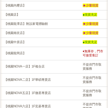
【桃園內壢店】
★少量現貨
【桃園店】
●現貨充足
【桃園龍潭店】附設家電體驗館
★少量現貨
【桃園南崁店】
★少量現貨
【桃園中原店】
●現貨充足
♦無庫存，門市
【桃園龍岡店】
可接受客訂
不提供門市取
【桃園NOVA一店】1F複合店
貨服務
不提供門市取
【桃園NOVA二店】1F華碩專賣店
貨服務
不提供門市取
【桃園NOVA五店】1F微星專賣店
貨服務
不提供門市取
【桃園NOVA六店】1F宏碁專賣店