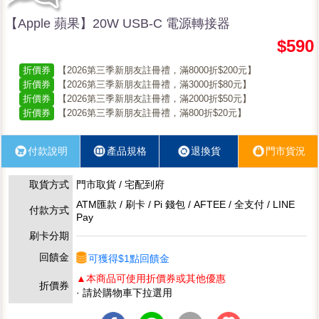
【Apple 蘋果】20W USB-C 電源轉接器
$590
折價券
【2026第三季新朋友註冊禮，滿8000折$200元】
折價券
【2026第三季新朋友註冊禮，滿3000折$80元】
折價券
【2026第三季新朋友註冊禮，滿2000折$50元】
折價券
【2026第三季新朋友註冊禮，滿800折$20元】
付款說明
產品規格
退換貨
門市貨況
取貨方式
門市取貨 / 宅配到府
ATM匯款 / 刷卡 / Pi 錢包 / AFTEE / 全支付 / LINE
付款方式
Pay
刷卡分期
回饋金
可獲得$1點回饋金
▲本商品可使用折價券或其他優惠
折價券
· 請於購物車下拉選用