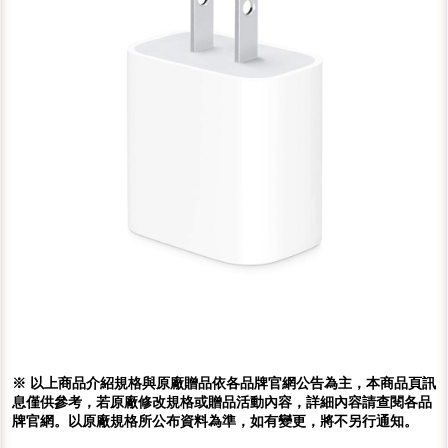
※ 以上商品介紹規格與原廠贈品依各品牌官網公告為主，本商品頁訊
息僅供參考，若原廠修改規格或贈品活動內容，詳細內容請查閱各品
牌官網。以原廠規格所公布資料為準，如有變更，將不另行通知。