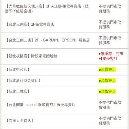
【光華數位新天地八店】1F A11櫃-筆電專賣店（技
不提供門市取
嘉/DIY組裝桌機）
貨服務
不提供門市取
【台北三創店】2F筆電專賣店
貨服務
不提供門市取
【台北三創二店】2F（GARMIN、EPSON）展售店
貨服務
♦無庫存，門市
【新北板橋店】附設家電體驗館
可接受客訂
【新北中和店】
●現貨充足
【新北新莊鴻金寶店】
●現貨充足
【新北土城店】
●現貨充足
不提供門市取
【台北南港 lalaport-啦啦寶都】羅技專賣店
貨服務
不提供門市取
【內湖大全聯店】
貨服務