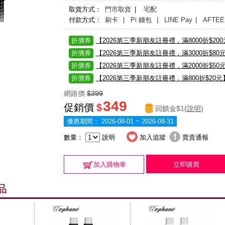
取貨方式：
門市取貨
|
宅配
付款方式：
刷卡
| Pi 錢包
| LINE Pay
| AFTEE
折價券
【2026第三季新朋友註冊禮，滿8000折$20
折價券
【2026第三季新朋友註冊禮，滿3000折$80
折價券
【2026第三季新朋友註冊禮，滿2000折$50
折價券
【2026第三季新朋友註冊禮，滿800折$20元
網路價
$399
349
促銷價
$
回饋金$1(
說明
)
優惠期間：
2026-08-01 ~ 2026-08-31
數量：
說明
加入追蹤
賣貴通報
加入購物車
立即購買