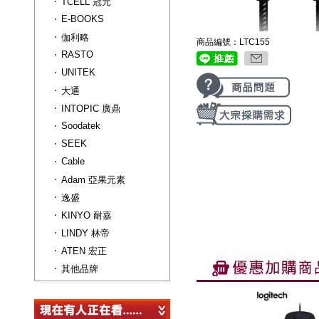
TCELL 冠元
E-BOOKS
伽利略
商品編號：LTC155
RASTO
UNITEK
大通
INTOPIC 廣鼎
Soodatek
SEEK
Cable
Adam 亞果元素
逸盛
KINYO 耐嘉
LINDY 林帝
ATEN 宏正
其他品牌