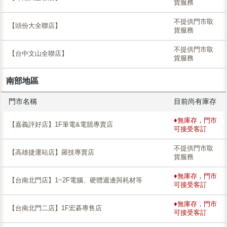
貨服務
不提供門市取
【頭份大全聯店】
貨服務
不提供門市取
【台中文山全聯店】
貨服務
南部地區
門市名稱
目前尚有庫存
♦無庫存，門市
【嘉義評好店】1F筆電&電競專賣店
可接受客訂
不提供門市取
【高雄捷運站店】羅技專賣店
貨服務
♦無庫存，門市
【台南北門店】1~2F電腦、硬體週邊與耗材等
可接受客訂
♦無庫存，門市
【台南北門二店】1F宏碁專售店
可接受客訂