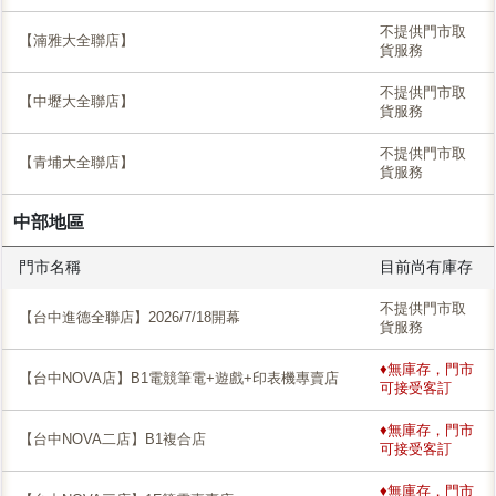
不提供門市取
【湳雅大全聯店】
貨服務
不提供門市取
【中壢大全聯店】
貨服務
不提供門市取
【青埔大全聯店】
貨服務
中部地區
門市名稱
目前尚有庫存
不提供門市取
【台中進德全聯店】2026/7/18開幕
貨服務
♦無庫存，門市
【台中NOVA店】B1電競筆電+遊戲+印表機專賣店
可接受客訂
♦無庫存，門市
【台中NOVA二店】B1複合店
可接受客訂
♦無庫存，門市