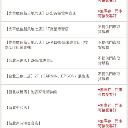
可接受客訂
♦無庫存，門市
【光華數位新天地六店】1F宏碁筆電專賣店
可接受客訂
不提供門市取
【光華數位新天地七店】1F微星專賣店
貨服務
【光華數位新天地八店】1F A11櫃-筆電專賣店（技
不提供門市取
嘉/DIY組裝桌機）
貨服務
不提供門市取
【台北三創店】2F筆電專賣店
貨服務
不提供門市取
【台北三創二店】2F（GARMIN、EPSON）展售店
貨服務
♦無庫存，門市
【新北板橋店】附設家電體驗館
可接受客訂
♦無庫存，門市
【新北中和店】
可接受客訂
♦無庫存，門市
【新北新莊鴻金寶店】
可接受客訂