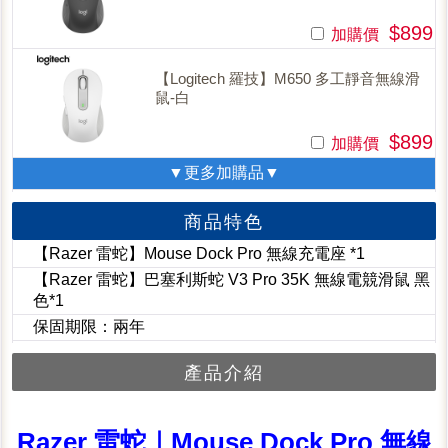
$899
加購價
【Logitech 羅技】M650 多工靜音無線滑
鼠-白
$899
加購價
▼更多加購品▼
商品特色
【Razer 雷蛇】Mouse Dock Pro 無線充電座 *1
【Razer 雷蛇】巴塞利斯蛇 V3 Pro 35K 無線電競滑鼠 黑
色*1
保固期限：兩年
產品介紹
Razer 雷蛇｜Mouse Dock Pro 無線