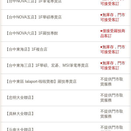
【台中NOVA三店】1F筆電專賣店
可接受客訂
♦無庫存，門市
【台中NOVA五店】1F華碩專賣店
可接受客訂
♦僅接受羅技商
【台中NOVA六店】1F羅技專館
品客訂
♦無庫存，門市
【台中東海店】1F複合店
可接受客訂
♦無庫存，門市
【台中東海三店】1F華碩、宏碁、MSI筆電專賣店
可接受客訂
不提供門市取
【台中東區 lalaport-啦啦寶都】羅技專賣店
貨服務
不提供門市取
【忠明大全聯店】
貨服務
不提供門市取
【員林大全聯店】
貨服務
不提供門市取
【斗南大全聯店】