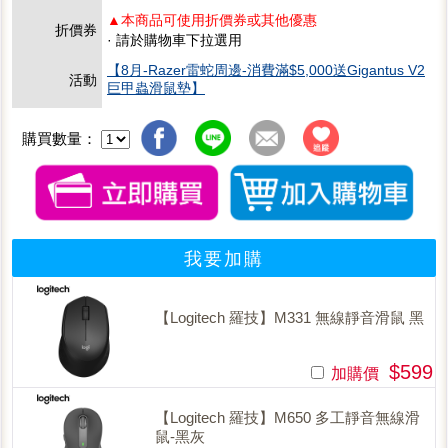
▲本商品可使用折價券或其他優惠
折價券
· 請於購物車下拉選用
【8月-Razer雷蛇周邊-消費滿$5,000送Gigantus V2
活動
巨甲蟲滑鼠墊】
購買數量：
我要加購
【Logitech 羅技】M331 無線靜音滑鼠 黑
$599
加購價
【Logitech 羅技】M650 多工靜音無線滑
鼠-黑灰