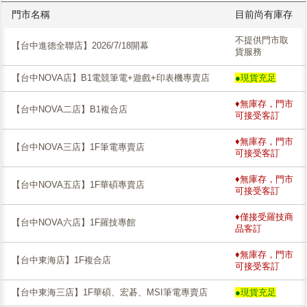
門市名稱
目前尚有庫存
不提供門市取
【台中進德全聯店】2026/7/18開幕
貨服務
【台中NOVA店】B1電競筆電+遊戲+印表機專賣店
●現貨充足
♦無庫存，門市
【台中NOVA二店】B1複合店
可接受客訂
♦無庫存，門市
【台中NOVA三店】1F筆電專賣店
可接受客訂
♦無庫存，門市
【台中NOVA五店】1F華碩專賣店
可接受客訂
♦僅接受羅技商
【台中NOVA六店】1F羅技專館
品客訂
♦無庫存，門市
【台中東海店】1F複合店
可接受客訂
【台中東海三店】1F華碩、宏碁、MSI筆電專賣店
●現貨充足