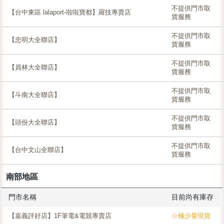
不提供門市取
【台中東區 lalaport-啦啦寶都】羅技專賣店
貨服務
不提供門市取
【忠明大全聯店】
貨服務
不提供門市取
【員林大全聯店】
貨服務
不提供門市取
【斗南大全聯店】
貨服務
不提供門市取
【頭份大全聯店】
貨服務
不提供門市取
【台中文山全聯店】
貨服務
南部地區
門市名稱
目前尚有庫存
【嘉義評好店】1F筆電&電競專賣店
☆極少量現貨