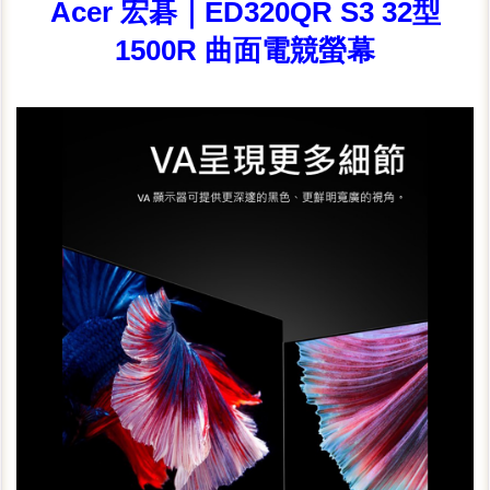
Acer 宏碁｜ED320QR S3 32型
1500R 曲面電競螢幕