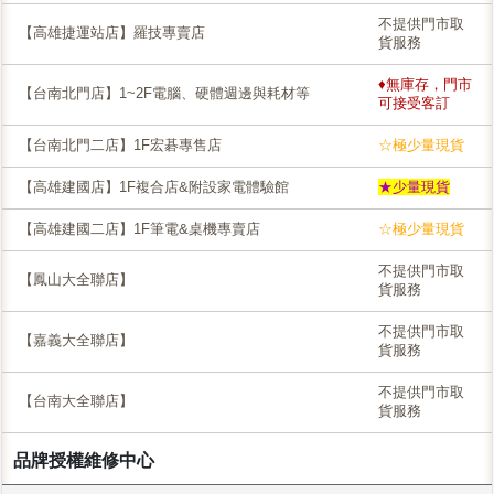
不提供門市取
【高雄捷運站店】羅技專賣店
貨服務
♦無庫存，門市
【台南北門店】1~2F電腦、硬體週邊與耗材等
可接受客訂
【台南北門二店】1F宏碁專售店
☆極少量現貨
【高雄建國店】1F複合店&附設家電體驗館
★少量現貨
【高雄建國二店】1F筆電&桌機專賣店
☆極少量現貨
不提供門市取
【鳳山大全聯店】
貨服務
不提供門市取
【嘉義大全聯店】
貨服務
不提供門市取
【台南大全聯店】
貨服務
品牌授權維修中心