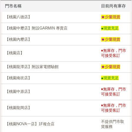
門市名稱
目前尚有庫存
【桃園八德店】
★少量現貨
【桃園中壢店】附設GARMIN 專賣店
●現貨充足
【桃園內壢店】
★少量現貨
♦無庫存，門市
【桃園店】
可接受客訂
【桃園龍潭店】附設家電體驗館
★少量現貨
【桃園南崁店】
●現貨充足
♦無庫存，門市
【桃園中原店】
可接受客訂
♦無庫存，門市
【桃園龍岡店】
可接受客訂
不提供門市取
【桃園NOVA一店】1F複合店
貨服務