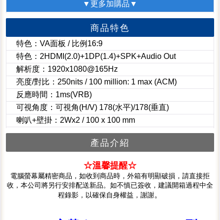
▼更多加購品▼
商品特色
特色：VA面板 / 比例16:9
特色：2HDMI(2.0)+1DP(1.4)+SPK+Audio Out
解析度：1920x1080@165Hz
亮度/對比：250nits / 100 million: 1 max (ACM)
反應時間：1ms(VRB)
可視角度：可視角(H/V) 178(水平)/178(垂直)
喇叭+壁掛：2Wx2 / 100 x 100 mm
產品介紹
☆溫馨提醒☆
電腦螢幕屬精密商品，如收到商品時，外箱有明顯破損，請直接拒
收，本公司將另行安排配送新品。如不慎已簽收，建議開箱過程中全
。
程錄影，以確保自身權益，謝謝