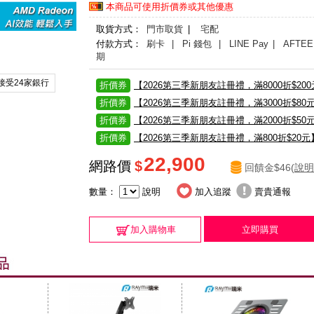
本商品可使用折價券或其他優惠
取貨方式：
門市取貨
|
宅配
付款方式：
刷卡
| Pi 錢包
| LINE Pay
| AFTEE
期
接受24家銀行
折價券
【2026第三季新朋友註冊禮，滿8000折$20
折價券
【2026第三季新朋友註冊禮，滿3000折$80
折價券
【2026第三季新朋友註冊禮，滿2000折$50
折價券
【2026第三季新朋友註冊禮，滿800折$20元
22,900
網路價
$
回饋金$46(
說明
數量：
說明
加入追蹤
賣貴通報
加入購物車
立即購買