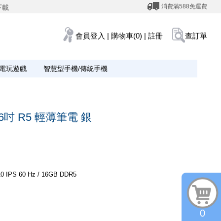
消費滿588免運費
下載
會員登入
|
購物車(0)
|
註冊
查訂單
電玩遊戲
智慧型手機/傳統手機
 16吋 R5 輕薄筆電 銀
IPS 60 Hz / 16GB DDR5
0