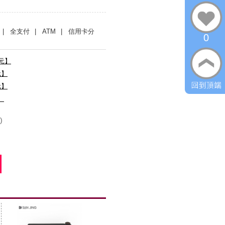
| 全支付
| ATM
| 信用卡分
0
0元】
元】
元】
】
)