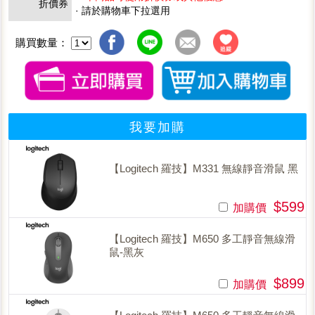
折價券
· 請於購物車下拉選用
購買數量：
我要加購
【Logitech 羅技】M331 無線靜音滑鼠 黑
$599
加購價
【Logitech 羅技】M650 多工靜音無線滑
鼠-黑灰
$899
加購價