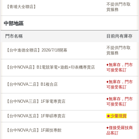
不提供門市取
【青埔大全聯店】
貨服務
中部地區
門市名稱
目前尚有庫存
不提供門市取
【台中進德全聯店】2026/7/18開幕
貨服務
♦無庫存，門市
【台中NOVA店】B1電競筆電+遊戲+印表機專賣店
可接受客訂
♦無庫存，門市
【台中NOVA二店】B1複合店
可接受客訂
♦無庫存，門市
【台中NOVA三店】1F筆電專賣店
可接受客訂
【台中NOVA五店】1F華碩專賣店
★少量現貨
♦僅接受羅技商
【台中NOVA六店】1F羅技專館
品客訂