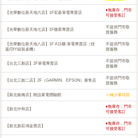
♦無庫存，門市
【光華數位新天地六店】1F宏碁筆電專賣店
可接受客訂
不提供門市取
【光華數位新天地七店】1F微星專賣店
貨服務
【光華數位新天地八店】1F A11櫃-筆電專賣店（技
不提供門市取
嘉/DIY組裝桌機）
貨服務
不提供門市取
【台北三創店】2F筆電專賣店
貨服務
不提供門市取
【台北三創二店】2F（GARMIN、EPSON）展售店
貨服務
【新北板橋店】附設家電體驗館
☆極少量現貨
♦無庫存，門市
【新北中和店】
可接受客訂
♦無庫存，門市
【新北新莊鴻金寶店】
可接受客訂