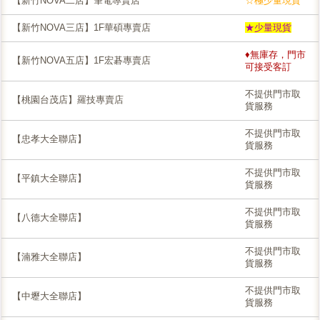
【新竹NOVA二店】筆電專賣店
☆極少量現貨
【新竹NOVA三店】1F華碩專賣店
★少量現貨
♦無庫存，門市
【新竹NOVA五店】1F宏碁專賣店
可接受客訂
不提供門市取
【桃園台茂店】羅技專賣店
貨服務
不提供門市取
【忠孝大全聯店】
貨服務
不提供門市取
【平鎮大全聯店】
貨服務
不提供門市取
【八德大全聯店】
貨服務
不提供門市取
【湳雅大全聯店】
貨服務
不提供門市取
【中壢大全聯店】
貨服務