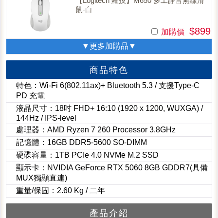
【Logitech 羅技】M650 多工靜音無線滑
鼠-白
$899
加購價
▼更多加購品▼
商品特色
特色：Wi-Fi 6(802.11ax)+ Bluetooth 5.3 / 支援Type-C
PD 充電
液晶尺寸：18吋 FHD+ 16:10 (1920 x 1200, WUXGA) /
144Hz / IPS-level
處理器：AMD Ryzen 7 260 Processor 3.8GHz
記憶體：16GB DDR5-5600 SO-DIMM
硬碟容量：1TB PCIe 4.0 NVMe M.2 SSD
顯示卡：NVIDIA GeForce RTX 5060 8GB GDDR7(具備
MUX獨顯直連)
重量/保固：2.60 Kg / 二年
產品介紹