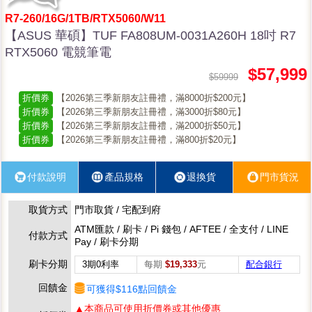
R7-260/16G/1TB/RTX5060/W11
【ASUS 華碩】TUF FA808UM-0031A260H 18吋 R7
RTX5060 電競筆電
$57,999
$59999
折價券
【2026第三季新朋友註冊禮，滿8000折$200元】
折價券
【2026第三季新朋友註冊禮，滿3000折$80元】
折價券
【2026第三季新朋友註冊禮，滿2000折$50元】
折價券
【2026第三季新朋友註冊禮，滿800折$20元】
付款說明
產品規格
退換貨
門市貨況
取貨方式
門市取貨 / 宅配到府
ATM匯款 / 刷卡 / Pi 錢包 / AFTEE / 全支付 / LINE
付款方式
Pay / 刷卡分期
刷卡分期
3期0利率
每期
$19,333
元
配合銀行
回饋金
可獲得$116點回饋金
▲本商品可使用折價券或其他優惠