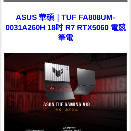
ASUS 華碩｜TUF FA808UM-
0031A260H 18吋 R7 RTX5060 電競
筆電