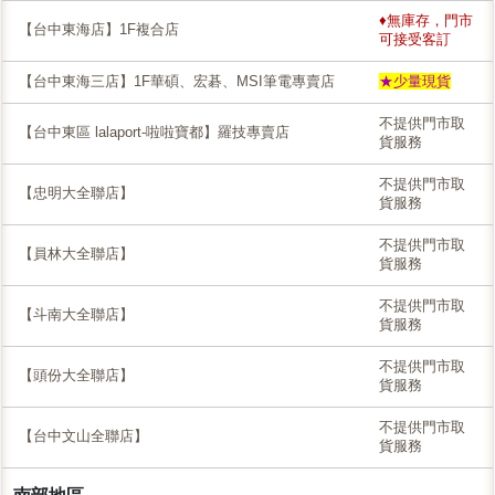
♦無庫存，門市
【台中東海店】1F複合店
可接受客訂
【台中東海三店】1F華碩、宏碁、MSI筆電專賣店
★少量現貨
不提供門市取
【台中東區 lalaport-啦啦寶都】羅技專賣店
貨服務
不提供門市取
【忠明大全聯店】
貨服務
不提供門市取
【員林大全聯店】
貨服務
不提供門市取
【斗南大全聯店】
貨服務
不提供門市取
【頭份大全聯店】
貨服務
不提供門市取
【台中文山全聯店】
貨服務