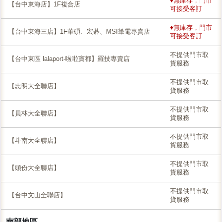
♦無庫存，門市
【台中東海店】1F複合店
可接受客訂
♦無庫存，門市
【台中東海三店】1F華碩、宏碁、MSI筆電專賣店
可接受客訂
不提供門市取
【台中東區 lalaport-啦啦寶都】羅技專賣店
貨服務
不提供門市取
【忠明大全聯店】
貨服務
不提供門市取
【員林大全聯店】
貨服務
不提供門市取
【斗南大全聯店】
貨服務
不提供門市取
【頭份大全聯店】
貨服務
不提供門市取
【台中文山全聯店】
貨服務
南部地區