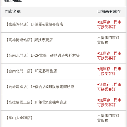
門市名稱
目前尚有庫存
♦無庫存，門市
【嘉義評好店】1F筆電&電競專賣店
可接受客訂
不提供門市取
【高雄捷運站店】羅技專賣店
貨服務
♦無庫存，門市
【台南北門店】1~2F電腦、硬體週邊與耗材等
可接受客訂
♦無庫存，門市
【台南北門二店】1F宏碁專售店
可接受客訂
♦無庫存，門市
【高雄建國店】1F複合店&附設家電體驗館
可接受客訂
♦無庫存，門市
【高雄建國二店】1F筆電&桌機專賣店
可接受客訂
不提供門市取
【鳳山大全聯店】
貨服務