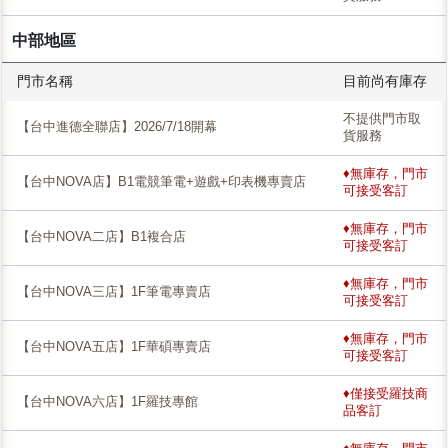
中部地區
門市名稱
目前尚有庫存
不提供門市取
【台中進德全聯店】2026/7/18開幕
貨服務
♦無庫存，門市
【台中NOVA店】B1電競筆電+遊戲+印表機專賣店
可接受客訂
♦無庫存，門市
【台中NOVA二店】B1複合店
可接受客訂
♦無庫存，門市
【台中NOVA三店】1F筆電專賣店
可接受客訂
♦無庫存，門市
【台中NOVA五店】1F華碩專賣店
可接受客訂
♦僅接受羅技商
【台中NOVA六店】1F羅技專館
品客訂