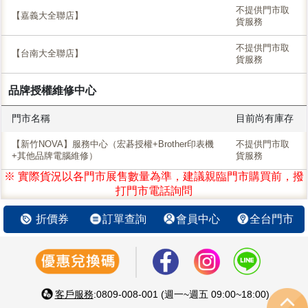
不提供門市取
【嘉義大全聯店】
貨服務
不提供門市取
【台南大全聯店】
貨服務
品牌授權維修中心
門市名稱
目前尚有庫存
【新竹NOVA】服務中心（宏碁授權+Brother印表機
不提供門市取
+其他品牌電腦維修）
貨服務
※ 實際貨況以各門市展售數量為準，建議親臨門市購買前，撥
打門市電話詢問
折價券
訂單查詢
會員中心
全台門市
客戶服務
:0809-008-001 (週一~週五 09:00~18:00)