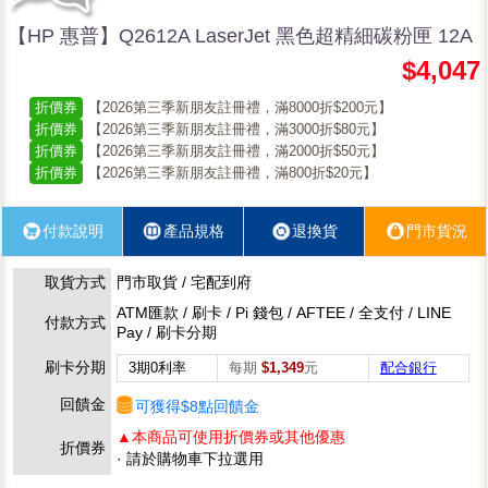
【HP 惠普】Q2612A LaserJet 黑色超精細碳粉匣 12A
$4,047
折價券
【2026第三季新朋友註冊禮，滿8000折$200元】
折價券
【2026第三季新朋友註冊禮，滿3000折$80元】
折價券
【2026第三季新朋友註冊禮，滿2000折$50元】
折價券
【2026第三季新朋友註冊禮，滿800折$20元】
付款說明
產品規格
退換貨
門市貨況
取貨方式
門市取貨 / 宅配到府
ATM匯款 / 刷卡 / Pi 錢包 / AFTEE / 全支付 / LINE
付款方式
Pay / 刷卡分期
刷卡分期
3期0利率
每期
$1,349
元
配合銀行
回饋金
可獲得$8點回饋金
▲本商品可使用折價券或其他優惠
折價券
· 請於購物車下拉選用