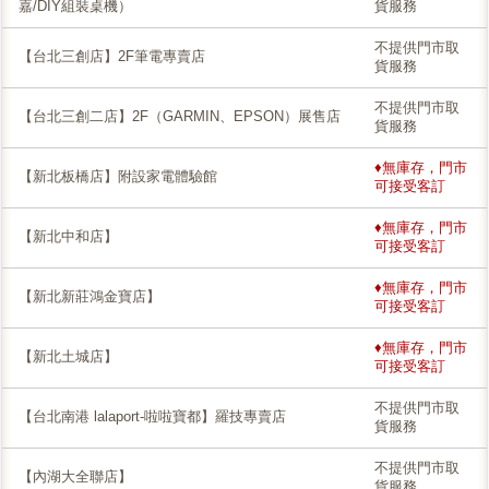
嘉/DIY組裝桌機）
貨服務
不提供門市取
【台北三創店】2F筆電專賣店
貨服務
不提供門市取
【台北三創二店】2F（GARMIN、EPSON）展售店
貨服務
♦無庫存，門市
【新北板橋店】附設家電體驗館
可接受客訂
♦無庫存，門市
【新北中和店】
可接受客訂
♦無庫存，門市
【新北新莊鴻金寶店】
可接受客訂
♦無庫存，門市
【新北土城店】
可接受客訂
不提供門市取
【台北南港 lalaport-啦啦寶都】羅技專賣店
貨服務
不提供門市取
【內湖大全聯店】
貨服務