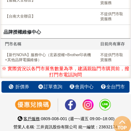
【嘉義大全聯店】
貨服務
不提供門市取
【台南大全聯店】
貨服務
品牌授權維修中心
門市名稱
目前尚有庫存
【新竹NOVA】服務中心（宏碁授權+Brother印表機
不提供門市取
+其他品牌電腦維修）
貨服務
※ 實際貨況以各門市展售數量為準，建議親臨門市購買前，撥
打門市電話詢問
折價券
訂單查詢
會員中心
全台門市
客戶服務
:0809-008-001 (週一~週五 09:00~18:00)
營業人名稱: 三井資訊股份有限公司 統一編號：23832174