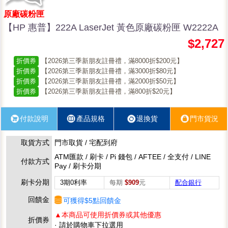
原廠碳粉匣
【HP 惠普】222A LaserJet 黃色原廠碳粉匣 W2222A
$2,727
折價券
【2026第三季新朋友註冊禮，滿8000折$200元】
折價券
【2026第三季新朋友註冊禮，滿3000折$80元】
折價券
【2026第三季新朋友註冊禮，滿2000折$50元】
折價券
【2026第三季新朋友註冊禮，滿800折$20元】
付款說明
產品規格
退換貨
門市貨況
取貨方式
門市取貨 / 宅配到府
ATM匯款 / 刷卡 / Pi 錢包 / AFTEE / 全支付 / LINE
付款方式
Pay / 刷卡分期
刷卡分期
3期0利率
每期
$909
元
配合銀行
回饋金
可獲得$5點回饋金
▲本商品可使用折價券或其他優惠
折價券
· 請於購物車下拉選用