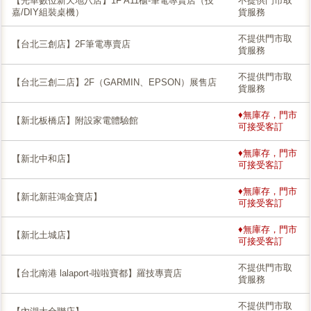
【光華數位新天地八店】1F A11櫃-筆電專賣店（技
不提供門市取
嘉/DIY組裝桌機）
貨服務
不提供門市取
【台北三創店】2F筆電專賣店
貨服務
不提供門市取
【台北三創二店】2F（GARMIN、EPSON）展售店
貨服務
♦無庫存，門市
【新北板橋店】附設家電體驗館
可接受客訂
♦無庫存，門市
【新北中和店】
可接受客訂
♦無庫存，門市
【新北新莊鴻金寶店】
可接受客訂
♦無庫存，門市
【新北土城店】
可接受客訂
不提供門市取
【台北南港 lalaport-啦啦寶都】羅技專賣店
貨服務
不提供門市取