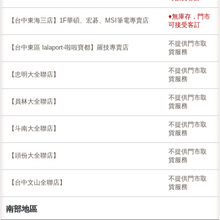
♦無庫存，門市
【台中東海三店】1F華碩、宏碁、MSI筆電專賣店
可接受客訂
不提供門市取
【台中東區 lalaport-啦啦寶都】羅技專賣店
貨服務
不提供門市取
【忠明大全聯店】
貨服務
不提供門市取
【員林大全聯店】
貨服務
不提供門市取
【斗南大全聯店】
貨服務
不提供門市取
【頭份大全聯店】
貨服務
不提供門市取
【台中文山全聯店】
貨服務
南部地區