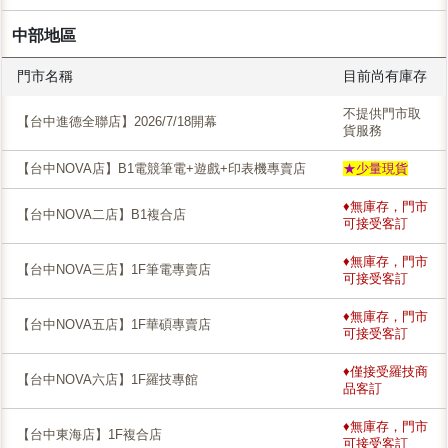
中部地區
門市名稱
目前尚有庫存
不提供門市取
【台中進德全聯店】2026/7/18開幕
貨服務
【台中NOVA店】B1電競筆電+遊戲+印表機專賣店
★少量現貨
♦無庫存，門市
【台中NOVA二店】B1複合店
可接受客訂
♦無庫存，門市
【台中NOVA三店】1F筆電專賣店
可接受客訂
♦無庫存，門市
【台中NOVA五店】1F華碩專賣店
可接受客訂
♦僅接受羅技商
【台中NOVA六店】1F羅技專館
品客訂
♦無庫存，門市
【台中東海店】1F複合店
可接受客訂