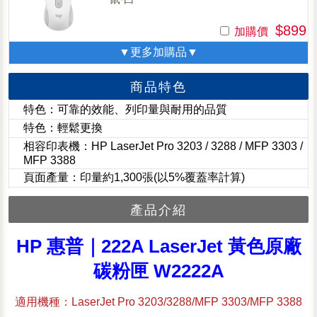
$899
加購價
▼更多加購品▼
商品特色
特色：可靠的效能、列印量與耐用的品質
特色：輕鬆更換
相容印表機：HP LaserJet Pro 3203 / 3288 / MFP 3303 /
MFP 3388
頁面產量：印量約1,300張(以5%覆蓋率計算)
產品介紹
HP 惠普｜222A LaserJet 黃色原廠
碳粉匣 W2222A
適用機種：LaserJet Pro 3203/3288/MFP 3303/MFP 3388