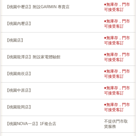
♦無庫存，門市
【桃園中壢店】附設GARMIN 專賣店
可接受客訂
♦無庫存，門市
【桃園內壢店】
可接受客訂
♦無庫存，門市
【桃園店】
可接受客訂
♦無庫存，門市
【桃園龍潭店】附設家電體驗館
可接受客訂
♦無庫存，門市
【桃園南崁店】
可接受客訂
♦無庫存，門市
【桃園中原店】
可接受客訂
♦無庫存，門市
【桃園龍岡店】
可接受客訂
不提供門市取
【桃園NOVA一店】1F複合店
貨服務