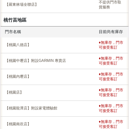
不提供門市取
【羅東林場全聯店】
貨服務
桃竹苖地區
門市名稱
目前尚有庫存
♦無庫存，門市
【桃園八德店】
可接受客訂
♦無庫存，門市
【桃園中壢店】附設GARMIN 專賣店
可接受客訂
♦無庫存，門市
【桃園內壢店】
可接受客訂
♦無庫存，門市
【桃園店】
可接受客訂
♦無庫存，門市
【桃園龍潭店】附設家電體驗館
可接受客訂
♦無庫存，門市
【桃園南崁店】
可接受客訂