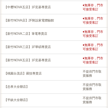
♦無庫存，門市
【中壢NOVA五店】1F宏碁專賣店
可接受客訂
♦無庫存，門市
【新竹NOVA店】2F附設家電體驗館
可接受客訂
♦無庫存，門市
【新竹NOVA二店】筆電專賣店
可接受客訂
♦無庫存，門市
【新竹NOVA三店】1F華碩專賣店
可接受客訂
♦無庫存，門市
【新竹NOVA五店】1F宏碁專賣店
可接受客訂
不提供門市取
【桃園台茂店】羅技專賣店
貨服務
不提供門市取
【忠孝大全聯店】
貨服務
不提供門市取
【平鎮大全聯店】
貨服務