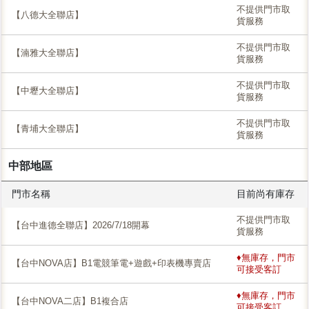
不提供門市取
【八德大全聯店】
貨服務
不提供門市取
【湳雅大全聯店】
貨服務
不提供門市取
【中壢大全聯店】
貨服務
不提供門市取
【青埔大全聯店】
貨服務
中部地區
門市名稱
目前尚有庫存
不提供門市取
【台中進德全聯店】2026/7/18開幕
貨服務
♦無庫存，門市
【台中NOVA店】B1電競筆電+遊戲+印表機專賣店
可接受客訂
♦無庫存，門市
【台中NOVA二店】B1複合店
可接受客訂