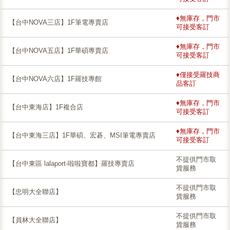
♦無庫存，門市
【台中NOVA三店】1F筆電專賣店
可接受客訂
♦無庫存，門市
【台中NOVA五店】1F華碩專賣店
可接受客訂
♦僅接受羅技商
【台中NOVA六店】1F羅技專館
品客訂
♦無庫存，門市
【台中東海店】1F複合店
可接受客訂
♦無庫存，門市
【台中東海三店】1F華碩、宏碁、MSI筆電專賣店
可接受客訂
不提供門市取
【台中東區 lalaport-啦啦寶都】羅技專賣店
貨服務
不提供門市取
【忠明大全聯店】
貨服務
不提供門市取
【員林大全聯店】
貨服務