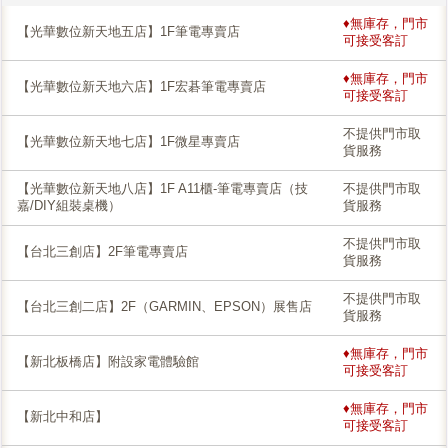
♦無庫存，門市
【光華數位新天地五店】1F筆電專賣店
可接受客訂
♦無庫存，門市
【光華數位新天地六店】1F宏碁筆電專賣店
可接受客訂
不提供門市取
【光華數位新天地七店】1F微星專賣店
貨服務
【光華數位新天地八店】1F A11櫃-筆電專賣店（技
不提供門市取
嘉/DIY組裝桌機）
貨服務
不提供門市取
【台北三創店】2F筆電專賣店
貨服務
不提供門市取
【台北三創二店】2F（GARMIN、EPSON）展售店
貨服務
♦無庫存，門市
【新北板橋店】附設家電體驗館
可接受客訂
♦無庫存，門市
【新北中和店】
可接受客訂