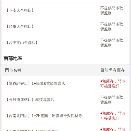
不提供門市取
【斗南大全聯店】
貨服務
不提供門市取
【頭份大全聯店】
貨服務
不提供門市取
【台中文山全聯店】
貨服務
南部地區
門市名稱
目前尚有庫存
♦無庫存，門市
【嘉義評好店】1F筆電&電競專賣店
可接受客訂
不提供門市取
【高雄捷運站店】羅技專賣店
貨服務
♦無庫存，門市
【台南北門店】1~2F電腦、硬體週邊與耗材等
可接受客訂
♦無庫存，門市