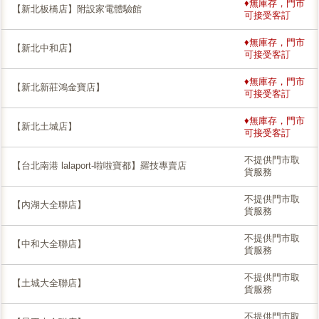
♦無庫存，門市
【新北板橋店】附設家電體驗館
可接受客訂
♦無庫存，門市
【新北中和店】
可接受客訂
♦無庫存，門市
【新北新莊鴻金寶店】
可接受客訂
♦無庫存，門市
【新北土城店】
可接受客訂
不提供門市取
【台北南港 lalaport-啦啦寶都】羅技專賣店
貨服務
不提供門市取
【內湖大全聯店】
貨服務
不提供門市取
【中和大全聯店】
貨服務
不提供門市取
【土城大全聯店】
貨服務
不提供門市取