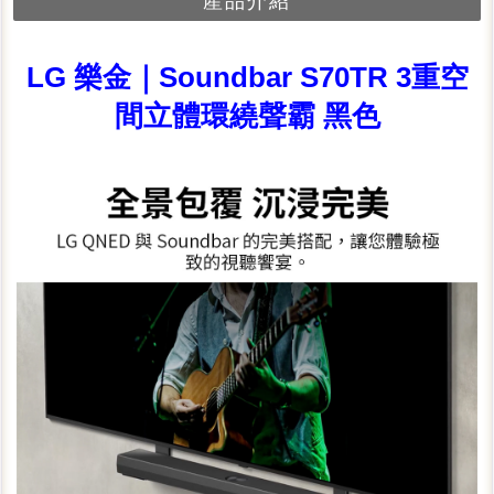
產品介紹
LG 樂金｜Soundbar S70TR 3重空
間立體環繞聲霸 黑色