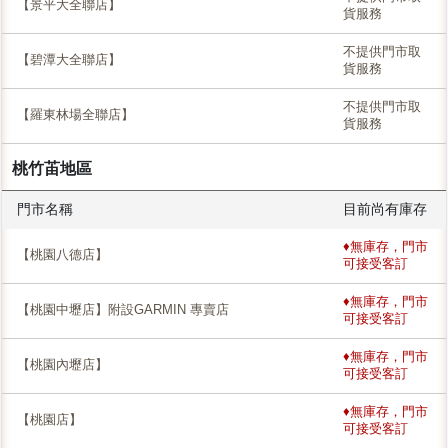
【景平大全聯店】
貨服務
不提供門市取
【碧潭大全聯店】
貨服務
不提供門市取
【羅東林場全聯店】
貨服務
桃竹苖地區
門市名稱
目前尚有庫存
♦無庫存，門市
【桃園八德店】
可接受客訂
♦無庫存，門市
【桃園中壢店】附設GARMIN 專賣店
可接受客訂
♦無庫存，門市
【桃園內壢店】
可接受客訂
♦無庫存，門市
【桃園店】
可接受客訂