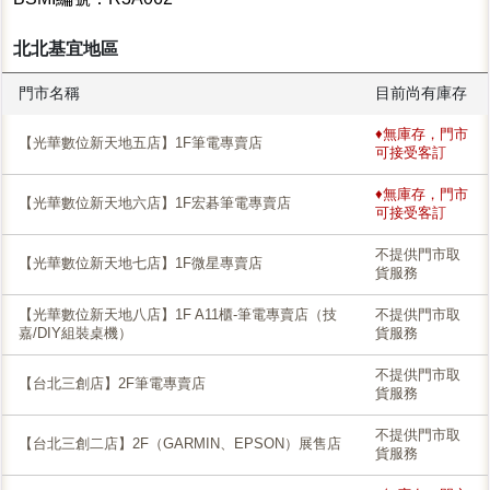
北北基宜地區
門市名稱
目前尚有庫存
♦無庫存，門市
【光華數位新天地五店】1F筆電專賣店
可接受客訂
♦無庫存，門市
【光華數位新天地六店】1F宏碁筆電專賣店
可接受客訂
不提供門市取
【光華數位新天地七店】1F微星專賣店
貨服務
【光華數位新天地八店】1F A11櫃-筆電專賣店（技
不提供門市取
嘉/DIY組裝桌機）
貨服務
不提供門市取
【台北三創店】2F筆電專賣店
貨服務
不提供門市取
【台北三創二店】2F（GARMIN、EPSON）展售店
貨服務