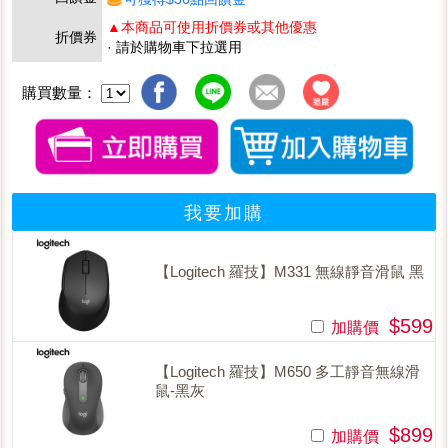
▲本商品可使用折價券或其他優惠
折價券
· 請於購物車下拉選用
購買數量：
我要加購
【Logitech 羅技】M331 無線靜音滑鼠 黑
$599
加購價
【Logitech 羅技】M650 多工靜音無線滑
鼠-黑灰
$899
加購價