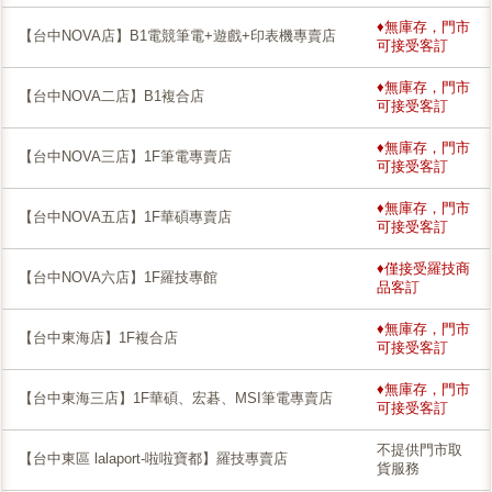
♦無庫存，門市
【台中NOVA店】B1電競筆電+遊戲+印表機專賣店
可接受客訂
♦無庫存，門市
【台中NOVA二店】B1複合店
可接受客訂
♦無庫存，門市
【台中NOVA三店】1F筆電專賣店
可接受客訂
♦無庫存，門市
【台中NOVA五店】1F華碩專賣店
可接受客訂
♦僅接受羅技商
【台中NOVA六店】1F羅技專館
品客訂
♦無庫存，門市
【台中東海店】1F複合店
可接受客訂
♦無庫存，門市
【台中東海三店】1F華碩、宏碁、MSI筆電專賣店
可接受客訂
不提供門市取
【台中東區 lalaport-啦啦寶都】羅技專賣店
貨服務