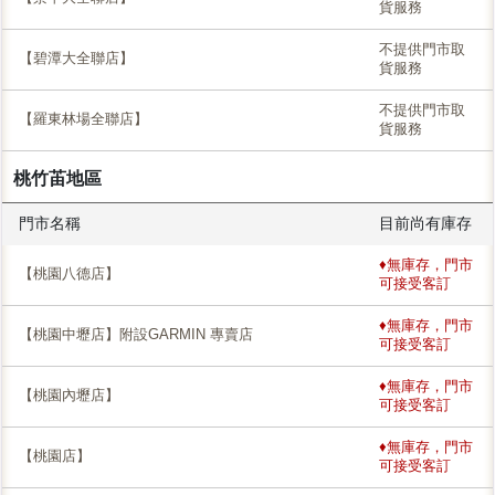
貨服務
不提供門市取
【碧潭大全聯店】
貨服務
不提供門市取
【羅東林場全聯店】
貨服務
桃竹苖地區
門市名稱
目前尚有庫存
♦無庫存，門市
【桃園八德店】
可接受客訂
♦無庫存，門市
【桃園中壢店】附設GARMIN 專賣店
可接受客訂
♦無庫存，門市
【桃園內壢店】
可接受客訂
♦無庫存，門市
【桃園店】
可接受客訂