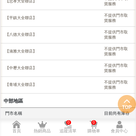
【忠孝大全聯店】
貨服務
不提供門市取
【平鎮大全聯店】
貨服務
不提供門市取
【八德大全聯店】
貨服務
不提供門市取
【湳雅大全聯店】
貨服務
不提供門市取
【中壢大全聯店】
貨服務
不提供門市取
【青埔大全聯店】
貨服務
中部地區
門市名稱
目前尚有庫存
0
0
不提供門市取
【台中進德全聯店】2026/7/18開幕
貨服務
首頁
熱銷商品
追蹤清單
購物車
會員中心