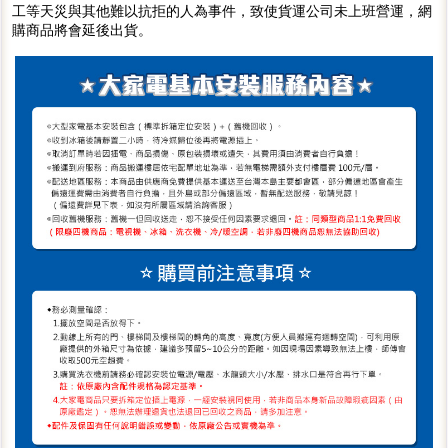
工等天災與其他難以抗拒的人為事件，致使貨運公司未上班營運，網
購商品將會延後出貨。