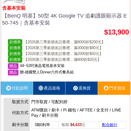
含基本安裝
【BenQ 明基】50型 4K Google TV 追劇護眼顯示器 E
50-745｜含基本安裝
$13,900
折價券
【2026第三季新朋友註冊禮，滿8000折$200元】
折價券
【2026第三季新朋友註冊禮，滿3000折$80元】
折價券
【2026第三季新朋友註冊禮，滿2000折$50元】
折價券
【2026第三季新朋友註冊禮，滿800折$20元】
44~52吋液晶電視基本安裝
贈品
贈-德國雙人Dinner六件式餐具組
贈品
付款說明
產品規格
退換貨
門市貨況
取貨方式
門市取貨 / 宅配到府
ATM匯款 / 刷卡 / Pi 錢包 / AFTEE / 全支付 / LINE
付款方式
Pay / 刷卡分期
刷卡分期
3期0利率
每期
$4,633
元
配合銀行