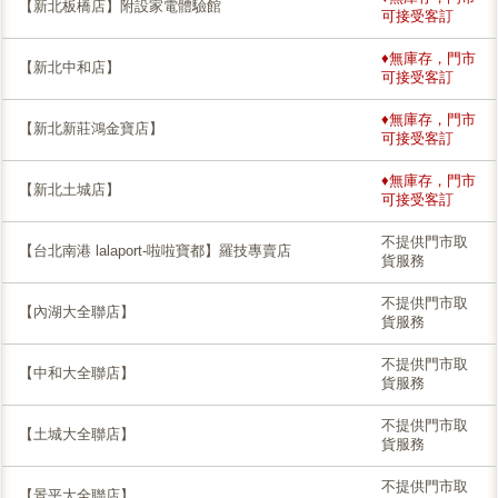
【新北板橋店】附設家電體驗館
可接受客訂
♦無庫存，門市
【新北中和店】
可接受客訂
♦無庫存，門市
【新北新莊鴻金寶店】
可接受客訂
♦無庫存，門市
【新北土城店】
可接受客訂
不提供門市取
【台北南港 lalaport-啦啦寶都】羅技專賣店
貨服務
不提供門市取
【內湖大全聯店】
貨服務
不提供門市取
【中和大全聯店】
貨服務
不提供門市取
【土城大全聯店】
貨服務
不提供門市取
【景平大全聯店】