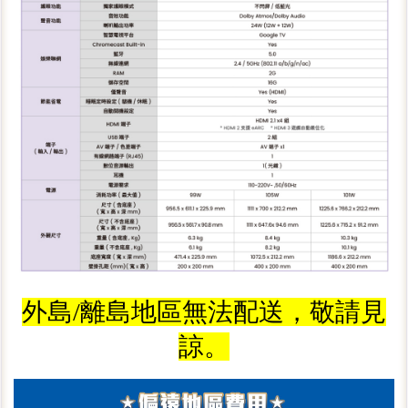
外島/離島地區無法配送，敬請見
諒。