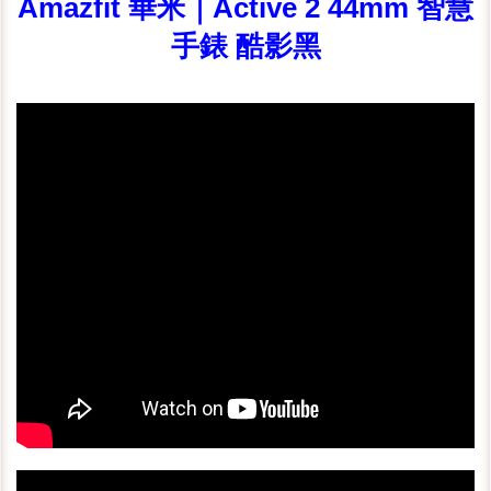
Amazfit 華米｜Active 2 44mm 智慧
手錶 酷影黑