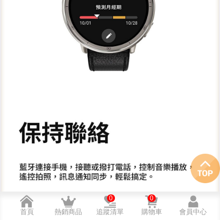
0
0
首頁
熱銷商品
追蹤清單
購物車
會員中心