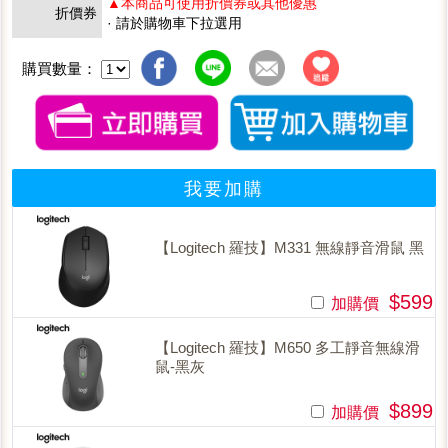
▲本商品可使用折價券或其他優惠
折價券
· 請於購物車下拉選用
購買數量：
我要加購
【Logitech 羅技】M331 無線靜音滑鼠 黑
$599
加購價
【Logitech 羅技】M650 多工靜音無線滑
鼠-黑灰
$899
加購價