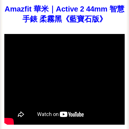
Amazfit 華米｜Active 2 44mm 智慧
手錶 柔霧黑《藍寶石版》