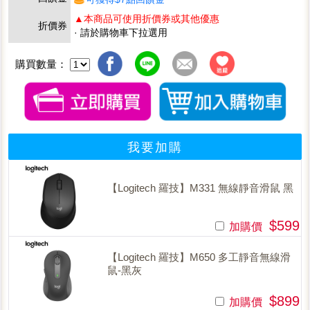
▲本商品可使用折價券或其他優惠
折價券
· 請於購物車下拉選用
購買數量：
我要加購
【Logitech 羅技】M331 無線靜音滑鼠 黑
$599
加購價
【Logitech 羅技】M650 多工靜音無線滑
鼠-黑灰
$899
加購價