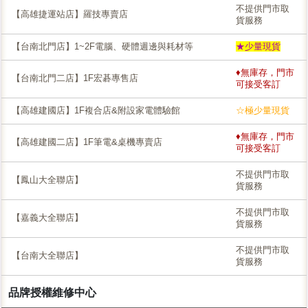
不提供門市取
【高雄捷運站店】羅技專賣店
貨服務
【台南北門店】1~2F電腦、硬體週邊與耗材等
★少量現貨
♦無庫存，門市
【台南北門二店】1F宏碁專售店
可接受客訂
【高雄建國店】1F複合店&附設家電體驗館
☆極少量現貨
♦無庫存，門市
【高雄建國二店】1F筆電&桌機專賣店
可接受客訂
不提供門市取
【鳳山大全聯店】
貨服務
不提供門市取
【嘉義大全聯店】
貨服務
不提供門市取
【台南大全聯店】
貨服務
品牌授權維修中心