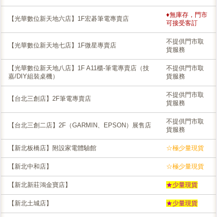
♦無庫存，門市
【光華數位新天地六店】1F宏碁筆電專賣店
可接受客訂
不提供門市取
【光華數位新天地七店】1F微星專賣店
貨服務
【光華數位新天地八店】1F A11櫃-筆電專賣店（技
不提供門市取
嘉/DIY組裝桌機）
貨服務
不提供門市取
【台北三創店】2F筆電專賣店
貨服務
不提供門市取
【台北三創二店】2F（GARMIN、EPSON）展售店
貨服務
【新北板橋店】附設家電體驗館
☆極少量現貨
【新北中和店】
☆極少量現貨
【新北新莊鴻金寶店】
★少量現貨
【新北土城店】
★少量現貨