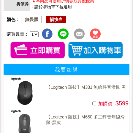
▲本商品可使用折價券或其他優惠
折價券
· 請於購物車下拉選用
顏色：
無畏黑
暢快白
購買數量：
我要加購
【Logitech 羅技】M331 無線靜音滑鼠 黑
$599
加購價
【Logitech 羅技】M650 多工靜音無線滑
鼠-黑灰