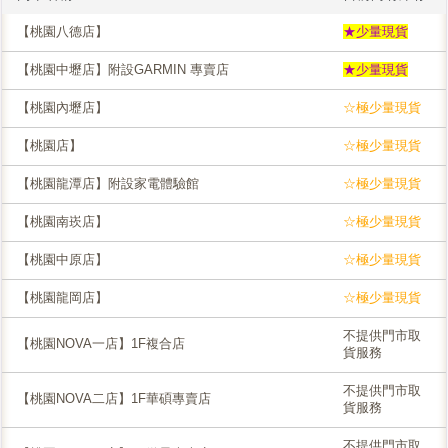
【桃園八德店】
★少量現貨
【桃園中壢店】附設GARMIN 專賣店
★少量現貨
【桃園內壢店】
☆極少量現貨
【桃園店】
☆極少量現貨
【桃園龍潭店】附設家電體驗館
☆極少量現貨
【桃園南崁店】
☆極少量現貨
【桃園中原店】
☆極少量現貨
【桃園龍岡店】
☆極少量現貨
不提供門市取
【桃園NOVA一店】1F複合店
貨服務
不提供門市取
【桃園NOVA二店】1F華碩專賣店
貨服務
不提供門市取