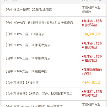
不提供門市取
【台中進德全聯店】2026/7/18開幕
貨服務
♦無庫存，門市
【台中NOVA店】B1電競筆電+遊戲+印表機專賣店
可接受客訂
【台中NOVA二店】B1複合店
☆極少量現貨
♦無庫存，門市
【台中NOVA三店】1F筆電專賣店
可接受客訂
♦無庫存，門市
【台中NOVA五店】1F華碩專賣店
可接受客訂
♦僅接受羅技商
【台中NOVA六店】1F羅技專館
品客訂
【台中東海店】1F複合店
☆極少量現貨
♦無庫存，門市
【台中東海三店】1F華碩、宏碁、MSI筆電專賣店
可接受客訂
不提供門市取
【台中東區 lalaport-啦啦寶都】羅技專賣店