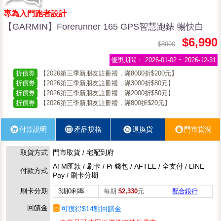
專為入門跑者設計
【GARMIN】Forerunner 165 GPS智慧跑錶 暢快白
$6,990
$8990
優惠期間：
2026-01-02 ~ 2026-12-31
折價券
【2026第三季新朋友註冊禮，滿8000折$200元】
折價券
【2026第三季新朋友註冊禮，滿3000折$80元】
折價券
【2026第三季新朋友註冊禮，滿2000折$50元】
折價券
【2026第三季新朋友註冊禮，滿800折$20元】
付款說明
產品規格
退換貨
門市貨況
取貨方式
門市取貨 / 宅配到府
ATM匯款 / 刷卡 / Pi 錢包 / AFTEE / 全支付 / LINE
付款方式
Pay / 刷卡分期
刷卡分期
3期0利率
每期
$2,330
元
配合銀行
回饋金
可獲得$14點回饋金