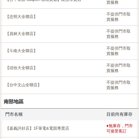
貨服務
不提供門市取
【忠明大全聯店】
貨服務
不提供門市取
【員林大全聯店】
貨服務
不提供門市取
【斗南大全聯店】
貨服務
不提供門市取
【頭份大全聯店】
貨服務
不提供門市取
【台中文山全聯店】
貨服務
南部地區
門市名稱
目前尚有庫存
♦無庫存，門市
【嘉義評好店】1F筆電&電競專賣店
可接受客訂