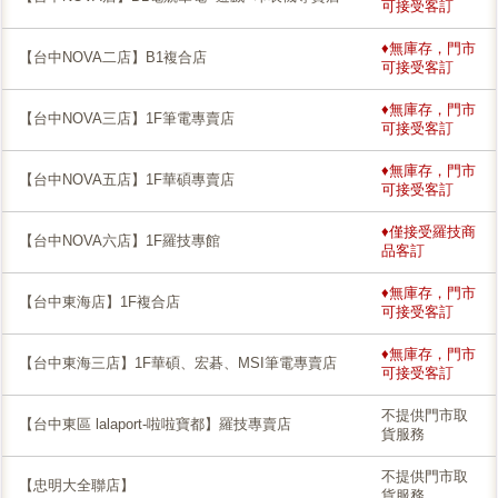
可接受客訂
♦無庫存，門市
【台中NOVA二店】B1複合店
可接受客訂
♦無庫存，門市
【台中NOVA三店】1F筆電專賣店
可接受客訂
♦無庫存，門市
【台中NOVA五店】1F華碩專賣店
可接受客訂
♦僅接受羅技商
【台中NOVA六店】1F羅技專館
品客訂
♦無庫存，門市
【台中東海店】1F複合店
可接受客訂
♦無庫存，門市
【台中東海三店】1F華碩、宏碁、MSI筆電專賣店
可接受客訂
不提供門市取
【台中東區 lalaport-啦啦寶都】羅技專賣店
貨服務
不提供門市取
【忠明大全聯店】
貨服務