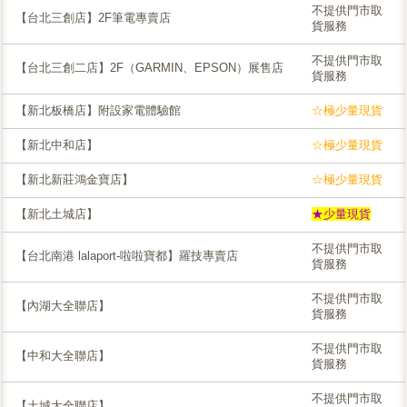
不提供門市取
【台北三創店】2F筆電專賣店
貨服務
不提供門市取
【台北三創二店】2F（GARMIN、EPSON）展售店
貨服務
【新北板橋店】附設家電體驗館
☆極少量現貨
【新北中和店】
☆極少量現貨
【新北新莊鴻金寶店】
☆極少量現貨
【新北土城店】
★少量現貨
不提供門市取
【台北南港 lalaport-啦啦寶都】羅技專賣店
貨服務
不提供門市取
【內湖大全聯店】
貨服務
不提供門市取
【中和大全聯店】
貨服務
不提供門市取
【土城大全聯店】