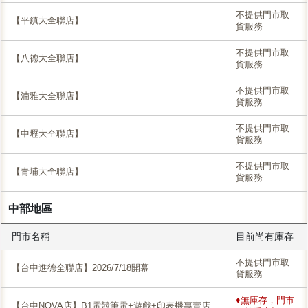
不提供門市取
【平鎮大全聯店】
貨服務
不提供門市取
【八德大全聯店】
貨服務
不提供門市取
【湳雅大全聯店】
貨服務
不提供門市取
【中壢大全聯店】
貨服務
不提供門市取
【青埔大全聯店】
貨服務
中部地區
門市名稱
目前尚有庫存
不提供門市取
【台中進德全聯店】2026/7/18開幕
貨服務
♦無庫存，門市
【台中NOVA店】B1電競筆電+遊戲+印表機專賣店