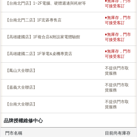
♦無庫存，門市
【台南北門店】1~2F電腦、硬體週邊與耗材等
可接受客訂
♦無庫存，門市
【台南北門二店】1F宏碁專售店
可接受客訂
♦無庫存，門市
【高雄建國店】1F複合店&附設家電體驗館
可接受客訂
♦無庫存，門市
【高雄建國二店】1F筆電&桌機專賣店
可接受客訂
不提供門市取
【鳳山大全聯店】
貨服務
不提供門市取
【嘉義大全聯店】
貨服務
不提供門市取
【台南大全聯店】
貨服務
品牌授權維修中心
門市名稱
目前尚有庫存