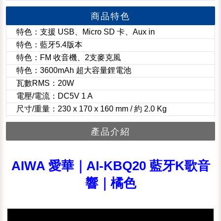
商品特色
特色：支援 USB、Micro SD 卡、Aux in
特色：藍牙5.4版本
特色：FM 收音機、2支麥克風
特色：3600mAh 超大容量鋰電池
瓦數RMS：20W
電壓/電流：DC5V 1 A
尺寸/重量：230 x 170 x 160 mm / 約 2.0 Kg
產品介紹
AIWA 愛華｜AI-KBQ20 藍牙K歌音
響｜橘色