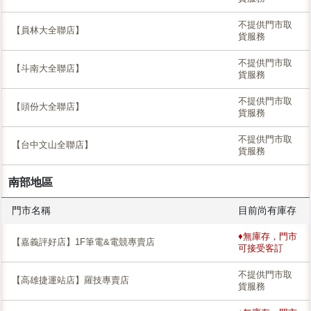
不提供門市取
【員林大全聯店】
貨服務
不提供門市取
【斗南大全聯店】
貨服務
不提供門市取
【頭份大全聯店】
貨服務
不提供門市取
【台中文山全聯店】
貨服務
南部地區
門市名稱
目前尚有庫存
♦無庫存，門市
【嘉義評好店】1F筆電&電競專賣店
可接受客訂
不提供門市取
【高雄捷運站店】羅技專賣店
貨服務