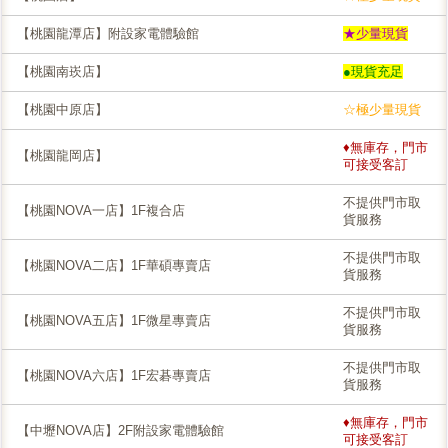
【桃園龍潭店】附設家電體驗館
★少量現貨
【桃園南崁店】
●現貨充足
【桃園中原店】
☆極少量現貨
♦無庫存，門市
【桃園龍岡店】
可接受客訂
不提供門市取
【桃園NOVA一店】1F複合店
貨服務
不提供門市取
【桃園NOVA二店】1F華碩專賣店
貨服務
不提供門市取
【桃園NOVA五店】1F微星專賣店
貨服務
不提供門市取
【桃園NOVA六店】1F宏碁專賣店
貨服務
♦無庫存，門市
【中壢NOVA店】2F附設家電體驗館
可接受客訂