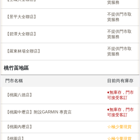
貨服務
不提供門市取
【景平大全聯店】
貨服務
不提供門市取
【碧潭大全聯店】
貨服務
不提供門市取
【羅東林場全聯店】
貨服務
桃竹苖地區
門市名稱
目前尚有庫存
♦無庫存，門市
【桃園八德店】
可接受客訂
♦無庫存，門市
【桃園中壢店】附設GARMIN 專賣店
可接受客訂
【桃園內壢店】
☆極少量現貨
【桃園店】
☆極少量現貨