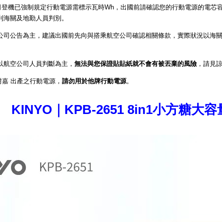
公司登機已強制規定行動電源需標示瓦時Wh，出國前請確認您的行動電源的電
利海關及地勤人員判別。
公司公告為主，建議出國前先向與搭乘航空公司確認相關條款，實際狀況以海關
以航空公司人員判斷為主，
無法與您保證貼貼紙就不會有被丟棄的風險
，請見
 耐嘉 出產之行動電源，
請勿用於他牌行動電源
。
KINYO｜KPB-2651 8in1小方糖