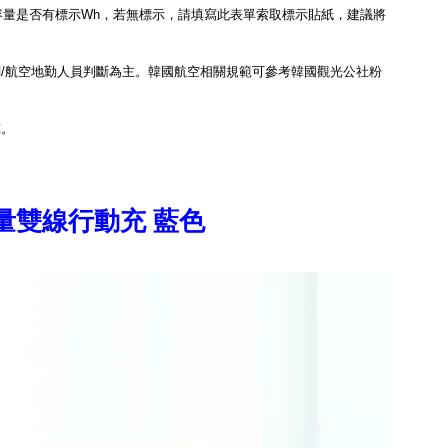
芯容量是否有標示Wh，若無標示，請填寫此表單索取標示貼紙，建議將
/航空地勤人員判斷為主。韓國航空相關規範可參考
韓國觀光公社粉
諒。
大容量雙線行動充 藍色