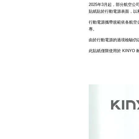
2025年3月起，部分航空
貼紙貼於行動電源表面，以
行動電源攜帶規範依各航空
專
。
由於行動電源的過境檢驗仍
此貼紙僅限使用於 KINYO