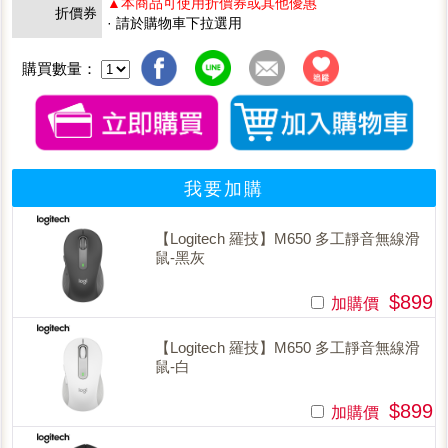
▲本商品可使用折價券或其他優惠
折價券
· 請於購物車下拉選用
購買數量：
我要加購
【Logitech 羅技】M650 多工靜音無線滑
鼠-黑灰
$899
加購價
【Logitech 羅技】M650 多工靜音無線滑
鼠-白
$899
加購價