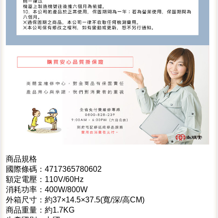
商品規格
國際條碼：4717365780602
額定電壓：110V/60Hz
消耗功率：400W/800W
外箱尺寸：約37×14.5×37.5(寬/深/高CM)
商品重量：約1.7KG