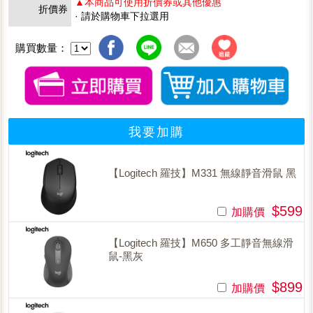
▲本商品可使用折價券或其他優惠
折價券
· 請於購物車下拉選用
購買數量：
我要加購
【Logitech 羅技】M331 無線靜音滑鼠 黑
$599
加購價
【Logitech 羅技】M650 多工靜音無線滑
鼠-黑灰
$899
加購價