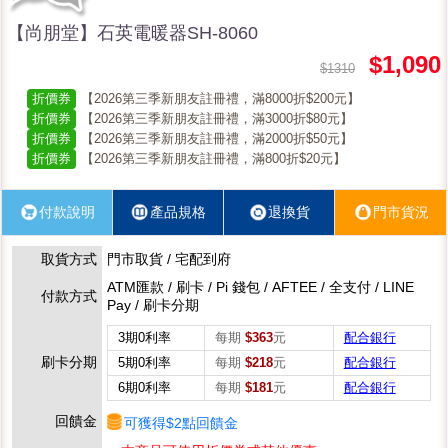
【尚朋堂】石英電暖器SH-8060
$1,090
$1310
折價券
【2026第三季新朋友註冊禮，滿8000折$200元】
折價券
【2026第三季新朋友註冊禮，滿3000折$80元】
折價券
【2026第三季新朋友註冊禮，滿2000折$50元】
折價券
【2026第三季新朋友註冊禮，滿800折$20元】
付款說明
產品規格
退換貨
門市貨況
取貨方式
門市取貨 / 宅配到府
ATM匯款 / 刷卡 / Pi 錢包 / AFTEE / 全支付 / LINE
付款方式
Pay / 刷卡分期
3期0利率
每期
$363
元
配合銀行
刷卡分期
5期0利率
每期
$218
元
配合銀行
6期0利率
每期
$181
元
配合銀行
回饋金
可獲得$2點回饋金