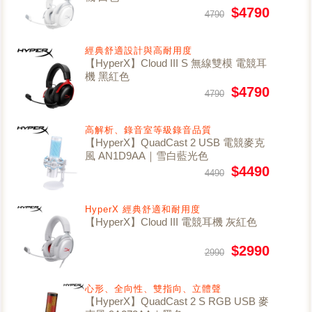
$4790
4790
經典舒適設計與高耐用度
【HyperX】Cloud III S 無線雙模 電競耳
機 黑紅色
$4790
4790
高解析、錄音室等級錄音品質
【HyperX】QuadCast 2 USB 電競麥克
風 AN1D9AA｜雪白藍光色
$4490
4490
HyperX 經典舒適和耐用度
【HyperX】Cloud III 電競耳機 灰紅色
$2990
2990
心形、全向性、雙指向、立體聲
【HyperX】QuadCast 2 S RGB USB 麥