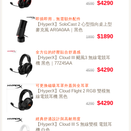
$4290
4590
即插即用，無需額外配件
【HyperX】SoloCast 2 心型指向桌上型
麥克風 AR0A0AA｜黑色
$1890
1890
全方位的紓壓貼合舒適感
【HyperX】Cloud III 颶風3 無線電競耳
機 黑色｜77Z45AA
$4290
4590
可更換磁吸耳罩外蓋與全耳罩
【HyperX】Cloud Flight 2 RGB 雙模無
線電競耳機 黑色
$4290
4290
經典舒適設計與高耐用度
【HyperX】Cloud III S 無線雙模 電競耳
機 白色