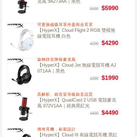
克風 9A273AA｜黑色
$5990
5990
可更換磁吸耳罩外蓋與全耳罩
【HyperX】Cloud Flight 2 RGB 雙模無
線電競耳機 白色
$4290
4290
旋轉靜音降噪麥克風
【HyperX】Cloud Jet 無線電競耳機 AJ
0T1AA｜黑色
$1990
1990
高解析、錄音室等級錄音品質
【HyperX】QuadCast 2 USB 電競麥克
風 872V1AA｜經典黑紅光
$4490
4490
傳奇耳機，嶄新設計
【HyperX】Cloud III 有線電競耳機 黑紅