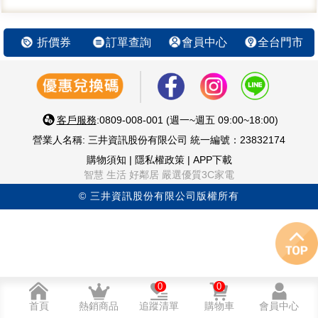
折價券
訂單查詢
會員中心
全台門市
客戶服務
:0809-008-001 (週一~週五 09:00~18:00)
營業人名稱: 三井資訊股份有限公司 統一編號：23832174
購物須知
|
隱私權政策
|
APP下載
智慧 生活 好鄰居 嚴選優質3C家電
© 三井資訊股份有限公司版權所有
0
0
首頁
熱銷商品
追蹤清單
購物車
會員中心