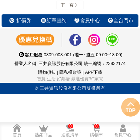
下一頁 》
折價券
訂單查詢
會員中心
全台門市
客戶服務
:0809-008-001 (週一~週五 09:00~18:00)
營業人名稱: 三井資訊股份有限公司 統一編號：23832174
購物須知
|
隱私權政策
|
APP下載
智慧 生活 好鄰居 嚴選優質3C家電
© 三井資訊股份有限公司版權所有
0
0
首頁
熱銷商品
追蹤清單
購物車
會員中心