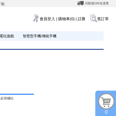
消費滿588免運費
下載
會員登入
|
購物車(0)
|
註冊
查訂單
電玩遊戲
智慧型手機/傳統手機
為必填欄位
0