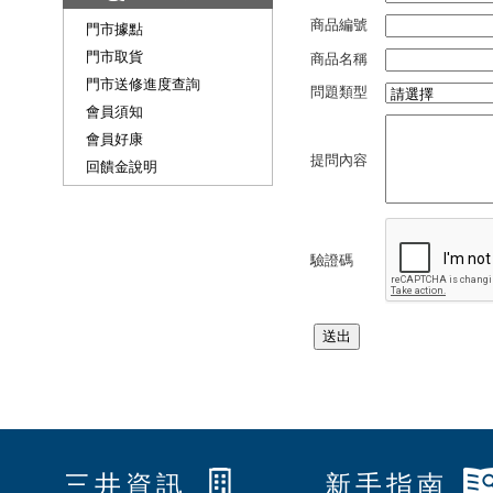
商品編號
門市據點
門市取貨
商品名稱
門市送修進度查詢
問題類型
會員須知
會員好康
提問內容
回饋金說明
驗證碼
三井資訊
新手指南