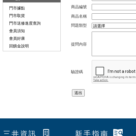
商品編號
門市據點
門市取貨
商品名稱
門市送修進度查詢
問題類型
會員須知
會員好康
提問內容
回饋金說明
驗證碼
三井資訊
新手指南