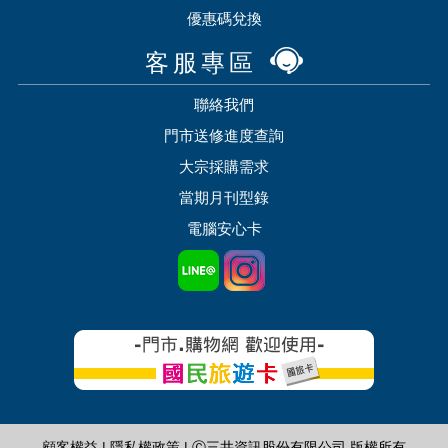
優惠碼兌換
客服專區
聯絡我們
門市送修進度查詢
大宗採購需求
當期月刊型錄
電腦安心卡
顧客權益
|
隱私權政策
| Ⓒ三井資訊股份有限公司 版權所有