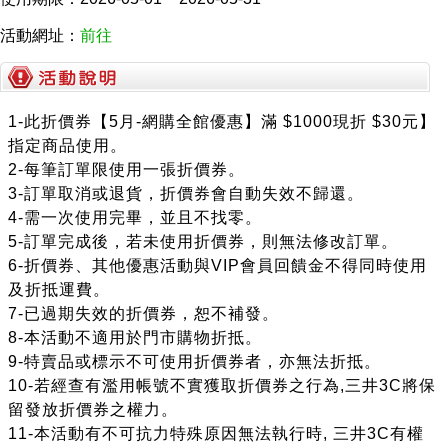
活動網址：
前往
1-此折價券【5月-網購全館優惠】滿 $1000現折 $30元】
指定商品使用。
2-每筆訂單限使用一張折價券。
3-訂單取消或退貨，折價券會自動失效不歸還。
4-需一次使用完畢，並且不找零。
5-訂單完成後，若未使用折價券，則無法修改訂單。
6-折價券、其他優惠活動與VIP會員回饋金不得同時使用
及折抵運費。
7-已過期失效的折價券，恕不補發。
8-本活動不適用於門市購物折抵。
9-特賣品或標示不可使用折價券者，亦無法折抵。
10-若經查有濫用帳號不實獲取折價券之行為,三井3C將保
留發放折價券之權力。
11-本活動有不可抗力特殊原因無法執行時, 三井3C有權