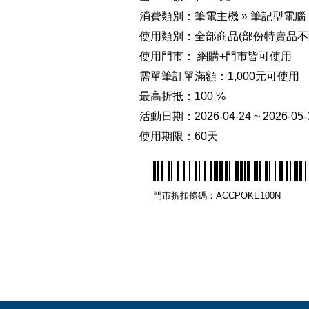
消費類別：筆電主機 » 筆記型電腦
使用類別：全部商品(部份特賣品不
使用門市： 網購+門市皆可使用
需單筆訂單滿額：1,000元可使用
最高折抵：100 %
活動日期：2026-04-24 ~ 2026-05-
使用期限：60天
門市折扣條碼：ACCPOKE100N