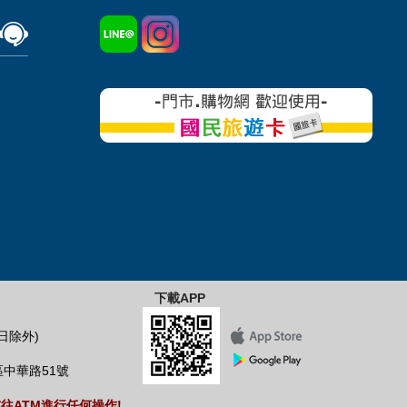
下載APP
假日除外)
區中華路51號
往ATM進行任何操作!