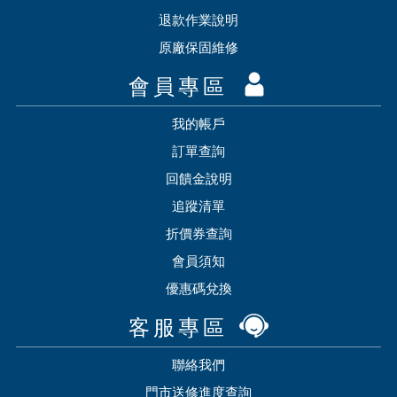
退款作業說明
原廠保固維修
會員專區
我的帳戶
訂單查詢
回饋金說明
追蹤清單
折價券查詢
會員須知
優惠碼兌換
客服專區
聯絡我們
門市送修進度查詢