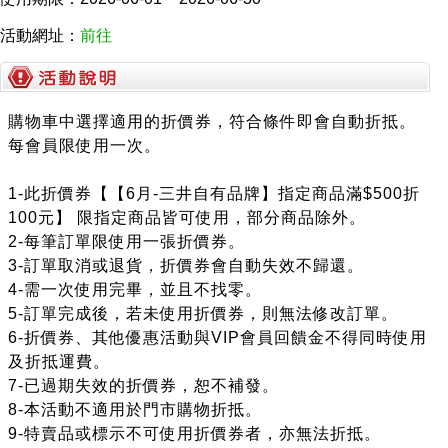
活動網址：
前往
購物車中選擇適用的折價券，符合條件即會自動折抵。
每會員限使用一次。
1-此折價券【【6月-三井自有品牌】指定商品滿$500折
100元】 限指定商品皆可使用，部分商品除外。
2-每筆訂單限使用一張折價券。
3-訂單取消或退貨，折價券會自動失效不歸還。
4-需一次使用完畢，並且不找零。
5-訂單完成後，若未使用折價券，則無法修改訂單。
6-折價券、其他優惠活動與VIP會員回饋金不得同時使用
及折抵運費。
7-已過期失效的折價券，恕不補發。
8-本活動不適用於門市購物折抵。
9-特賣品或標示不可使用折價券者，亦無法折抵。