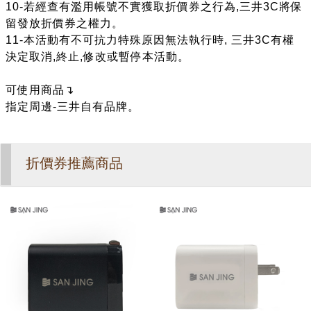
10-若經查有濫用帳號不實獲取折價券之行為,三井3C將保
留發放折價券之權力。
11-本活動有不可抗力特殊原因無法執行時, 三井3C有權
決定取消,終止,修改或暫停本活動。
可使用商品↴
指定周邊-三井自有品牌。
折價券推薦商品