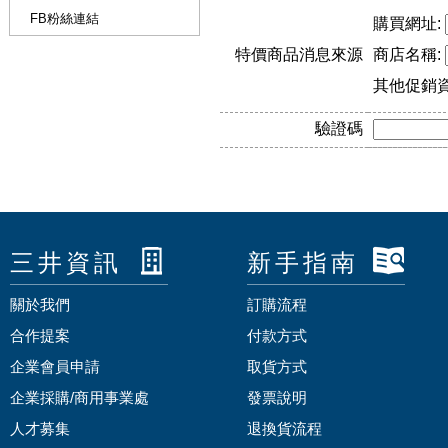
FB粉絲連結
購買網址:
特價商品消息來源
商店名稱:
其他促銷
驗證碼
三井資訊
新手指南
關於我們
訂購流程
合作提案
付款方式
企業會員申請
取貨方式
企業採購/商用事業處
發票說明
人才募集
退換貨流程