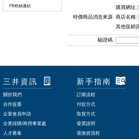
FB粉絲連結
購買網址:
特價商品消息來源
商店名稱:
其他促銷
驗證碼
三井資訊
新手指南
關於我們
訂購流程
合作提案
付款方式
企業會員申請
取貨方式
企業採購/商用事業處
發票說明
人才募集
退換貨流程