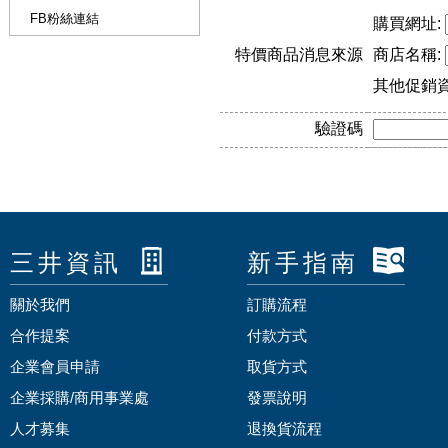
FB粉絲連結
購買網址:
特價商品消息來源
商店名稱:
其他促銷
驗證碼
三井資訊
新手指南
關於我們
訂購流程
合作提案
付款方式
企業會員申請
取貨方式
企業採購/商用事業處
發票說明
人才募集
退換貨流程