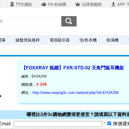
心
門市據點
FB 粉絲團
品牌旗艦館
APP 
螢幕
鍵盤滑鼠搖桿
電視顯示器
洗/乾衣機
除濕機
【FOXXRAY 狐鐳】FXR-STD-02 天角鬥狐耳機架
編號：EHJA256
349
$
網路價：
網址：
http://www.sanjing3c.com.tw/prod.php?id=EHJA256
哪裡比3井3c購物網賣得更便宜？請填寫以下資料
Email
*
降價通