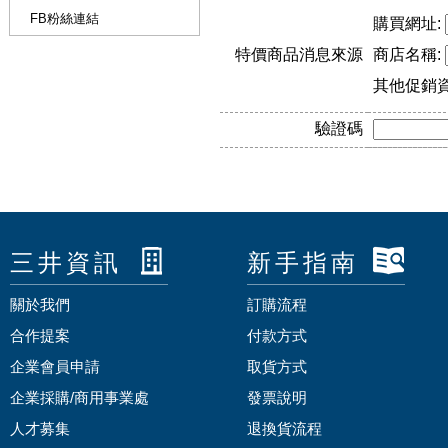
FB粉絲連結
購買網址:
特價商品消息來源
商店名稱:
其他促銷
驗證碼
三井資訊
新手指南
關於我們
訂購流程
合作提案
付款方式
企業會員申請
取貨方式
企業採購/商用事業處
發票說明
人才募集
退換貨流程