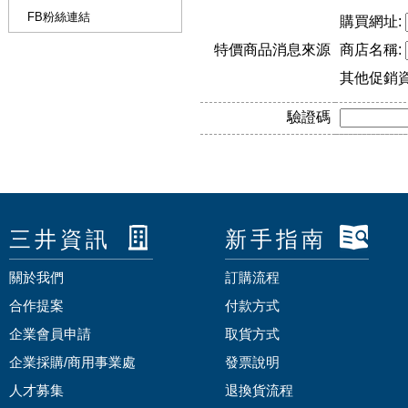
FB粉絲連結
購買網址:
特價商品消息來源
商店名稱:
其他促銷
驗證碼
三井資訊
新手指南
關於我們
訂購流程
合作提案
付款方式
企業會員申請
取貨方式
企業採購/商用事業處
發票說明
人才募集
退換貨流程