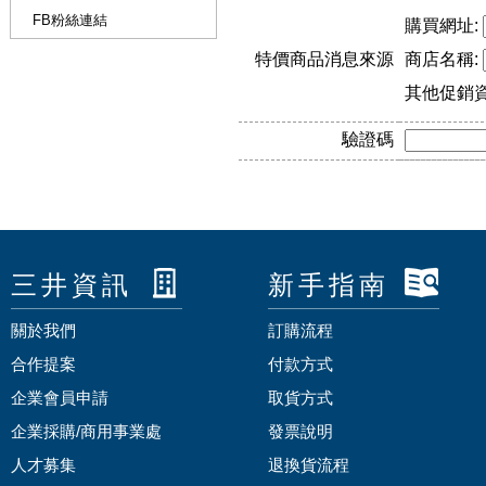
FB粉絲連結
購買網址:
特價商品消息來源
商店名稱:
其他促銷
驗證碼
三井資訊
新手指南
關於我們
訂購流程
合作提案
付款方式
企業會員申請
取貨方式
企業採購/商用事業處
發票說明
人才募集
退換貨流程