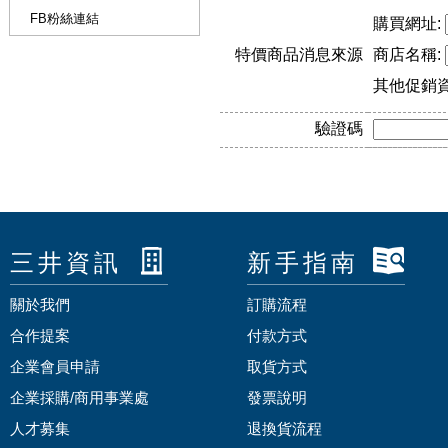
FB粉絲連結
購買網址:
特價商品消息來源
商店名稱:
其他促銷
驗證碼
三井資訊
新手指南
關於我們
訂購流程
合作提案
付款方式
企業會員申請
取貨方式
企業採購/商用事業處
發票說明
人才募集
退換貨流程