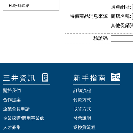
FB粉絲連結
購買網址:
特價商品消息來源
商店名稱:
其他促銷
驗證碼
三井資訊
新手指南
關於我們
訂購流程
合作提案
付款方式
企業會員申請
取貨方式
企業採購/商用事業處
發票說明
人才募集
退換貨流程