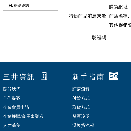
FB粉絲連結
購買網址:
特價商品消息來源
商店名稱:
其他促銷
驗證碼
三井資訊
新手指南
關於我們
訂購流程
合作提案
付款方式
企業會員申請
取貨方式
企業採購/商用事業處
發票說明
人才募集
退換貨流程