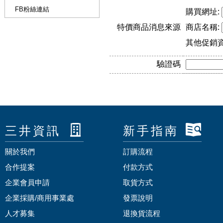
FB粉絲連結
購買網址:
特價商品消息來源
商店名稱:
其他促銷
驗證碼
三井資訊
新手指南
關於我們
訂購流程
合作提案
付款方式
企業會員申請
取貨方式
企業採購/商用事業處
發票說明
人才募集
退換貨流程